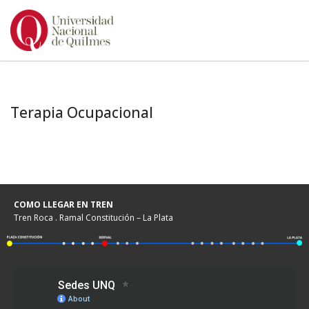
Ir
al
contenido
Terapia Ocupacional
COMO LLEGAR EN TREN
Tren Roca . Ramal Constitución – La Plata