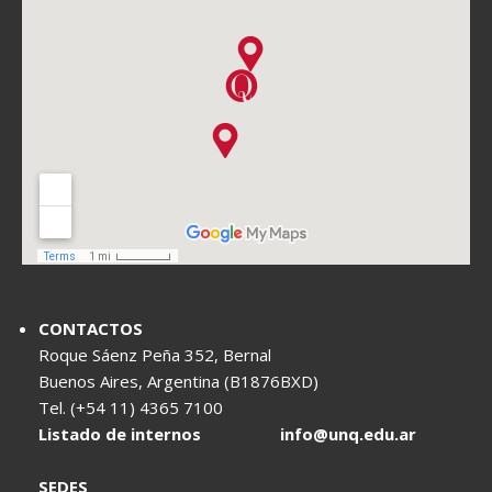
CONTACTOS
Roque Sáenz Peña 352, Bernal
Buenos Aires, Argentina (B1876BXD)
Tel. (+54 11) 4365 7100
Listado de internos
info@unq.edu.ar
SEDES