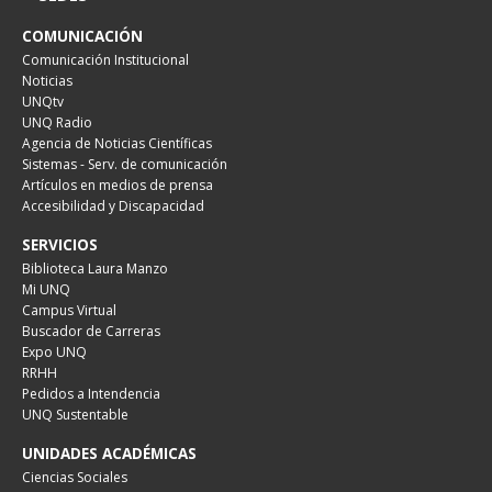
COMUNICACIÓN
Comunicación Institucional
Noticias
UNQtv
UNQ Radio
Agencia de Noticias Científicas
Sistemas - Serv. de comunicación
Artículos en medios de prensa
Accesibilidad y Discapacidad
SERVICIOS
Biblioteca Laura Manzo
Mi UNQ
Campus Virtual
Buscador de Carreras
Expo UNQ
RRHH
Pedidos a Intendencia
UNQ Sustentable
UNIDADES ACADÉMICAS
Ciencias Sociales