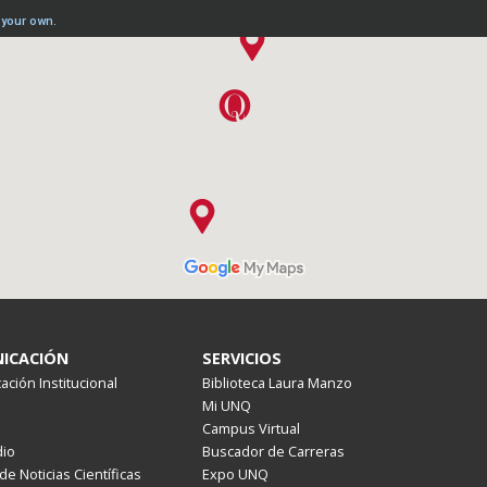
ICACIÓN
SERVICIOS
ción Institucional
Biblioteca Laura Manzo
Mi UNQ
Campus Virtual
io
Buscador de Carreras
de Noticias Científicas
Expo UNQ