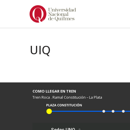
Ir
al
contenido
UIQ
COMO LLEGAR EN TREN
Tren Roca . Ramal Constitución – La Plata