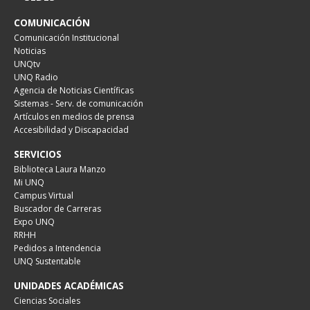
COMUNICACIÓN
Comunicación Institucional
Noticias
UNQtv
UNQ Radio
Agencia de Noticias Científicas
Sistemas - Serv. de comunicación
Artículos en medios de prensa
Accesibilidad y Discapacidad
SERVICIOS
Biblioteca Laura Manzo
Mi UNQ
Campus Virtual
Buscador de Carreras
Expo UNQ
RRHH
Pedidos a Intendencia
UNQ Sustentable
UNIDADES ACADÉMICAS
Ciencias Sociales