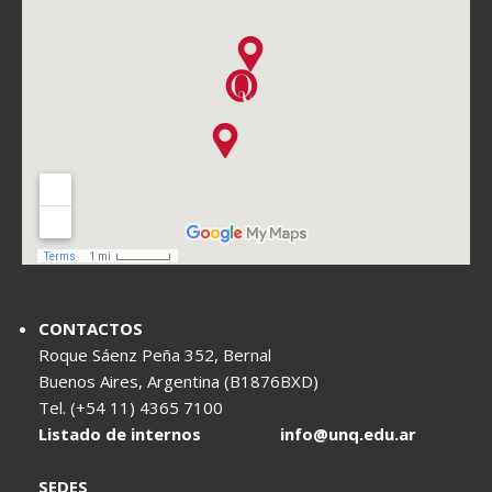
CONTACTOS
Roque Sáenz Peña 352, Bernal
Buenos Aires, Argentina (B1876BXD)
Tel. (+54 11) 4365 7100
Listado de internos
info@unq.edu.ar
SEDES