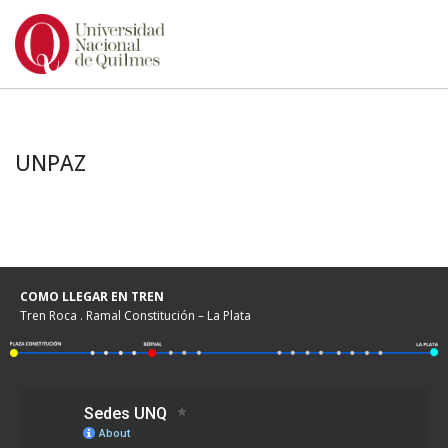
Ir
al
contenido
UNPAZ
COMO LLEGAR EN TREN
Tren Roca . Ramal Constitución – La Plata