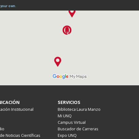
ICACIÓN
SERVICIOS
ción Institucional
Biblioteca Laura Manzo
Mi UNQ
Campus Virtual
io
Buscador de Carreras
de Noticias Científicas
Expo UNQ