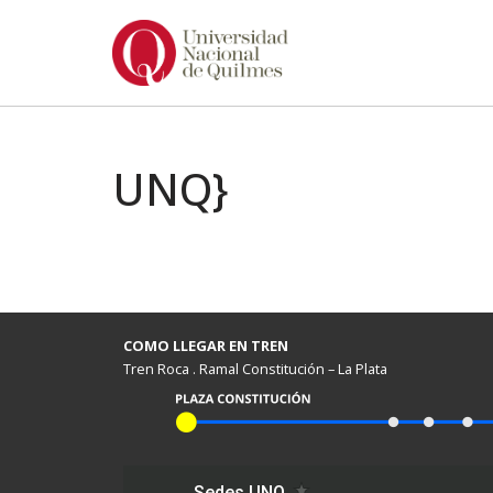
Ir
al
contenido
UNQ}
COMO LLEGAR EN TREN
Tren Roca . Ramal Constitución – La Plata