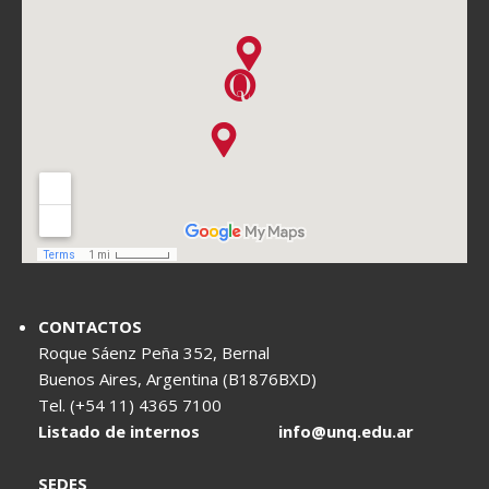
CONTACTOS
Roque Sáenz Peña 352, Bernal
Buenos Aires, Argentina (B1876BXD)
Tel. (+54 11) 4365 7100
Listado de internos
info@unq.edu.ar
SEDES