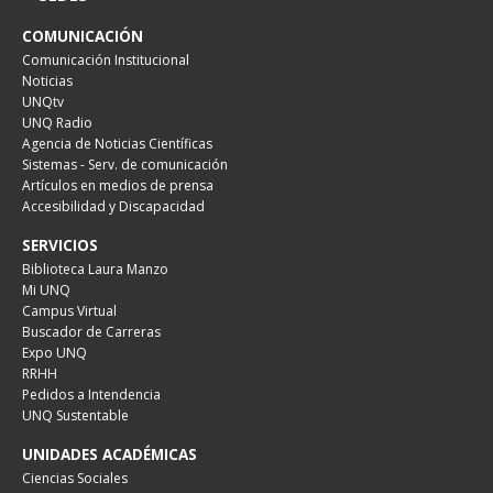
COMUNICACIÓN
Comunicación Institucional
Noticias
UNQtv
UNQ Radio
Agencia de Noticias Científicas
Sistemas - Serv. de comunicación
Artículos en medios de prensa
Accesibilidad y Discapacidad
SERVICIOS
Biblioteca Laura Manzo
Mi UNQ
Campus Virtual
Buscador de Carreras
Expo UNQ
RRHH
Pedidos a Intendencia
UNQ Sustentable
UNIDADES ACADÉMICAS
Ciencias Sociales