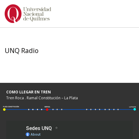
Ir
al
contenido
UNQ Radio
COMO LLEGAR EN TREN
Tren Roca . Ramal Constitución – La Plata