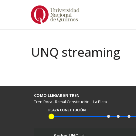
Ir
al
contenido
UNQ streaming
COMO LLEGAR EN TREN
Tren Roca . Ramal Constitución – La Plata