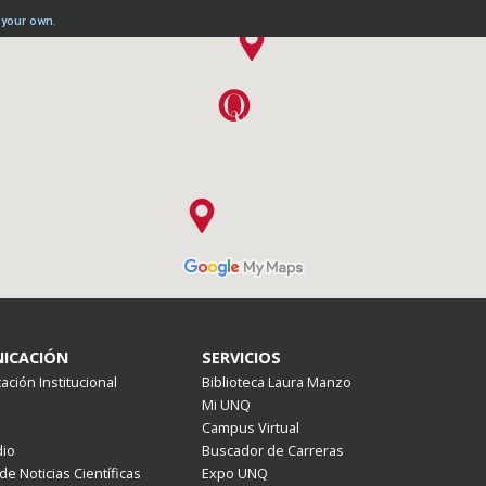
ICACIÓN
SERVICIOS
ción Institucional
Biblioteca Laura Manzo
Mi UNQ
Campus Virtual
io
Buscador de Carreras
de Noticias Científicas
Expo UNQ