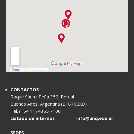
CONTACTOS
Roque Sáenz Peña 352, Bernal
Buenos Aires, Argentina (B1876BXD)
Tel. (+54 11) 4365 7100
Listado de internos
info@unq.edu.ar
SEDES