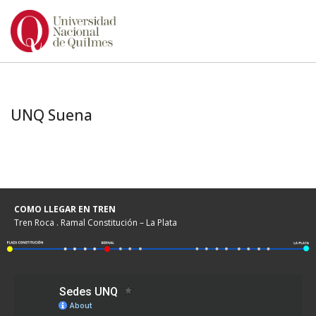
Ir
al
contenido
UNQ Suena
COMO LLEGAR EN TREN
Tren Roca . Ramal Constitución – La Plata