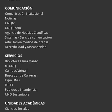
COMUNICACIÓN
Comunicación Institucional
Noticias
UNQtv
UNQ Radio
Agencia de Noticias Científicas
Sistemas - Serv. de comunicación
Artículos en medios de prensa
Accesibilidad y Discapacidad
SERVICIOS
Biblioteca Laura Manzo
Mi UNQ
Campus Virtual
Buscador de Carreras
Expo UNQ
RRHH
Pedidos a Intendencia
UNQ Sustentable
UNIDADES ACADÉMICAS
Ciencias Sociales