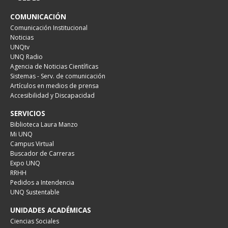
COMUNICACIÓN
Comunicación Institucional
Noticias
UNQtv
UNQ Radio
Agencia de Noticias Científicas
Sistemas - Serv. de comunicación
Artículos en medios de prensa
Accesibilidad y Discapacidad
SERVICIOS
Biblioteca Laura Manzo
Mi UNQ
Campus Virtual
Buscador de Carreras
Expo UNQ
RRHH
Pedidos a Intendencia
UNQ Sustentable
UNIDADES ACADÉMICAS
Ciencias Sociales