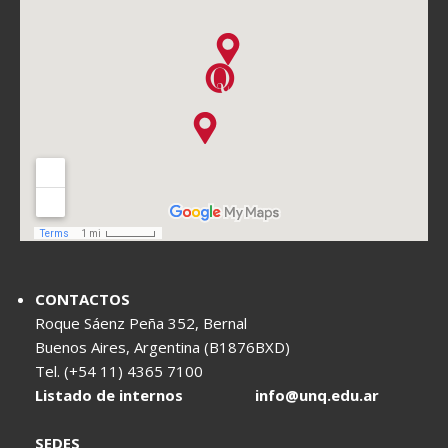
CONTACTOS
Roque Sáenz Peña 352, Bernal
Buenos Aires, Argentina (B1876BXD)
Tel. (+54 11) 4365 7100
Listado de internos
info@unq.edu.ar
SEDES