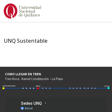
Ir
al
contenido
UNQ Sustentable
COMO LLEGAR EN TREN
Tren Roca . Ramal Constitución – La Plata