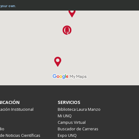
ICACIÓN
SERVICIOS
ción Institucional
Biblioteca Laura Manzo
Mi UNQ
Campus Virtual
io
Buscador de Carreras
de Noticias Científicas
Expo UNQ