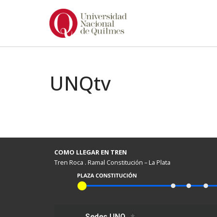
Ir
al
contenido
UNQtv
COMO LLEGAR EN TREN
Tren Roca . Ramal Constitución – La Plata