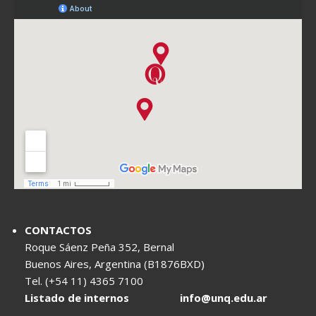
CONTACTOS
Roque Sáenz Peña 352, Bernal
Buenos Aires, Argentina (B1876BXD)
Tel. (+54 11) 4365 7100
Listado de internos
info@unq.edu.ar