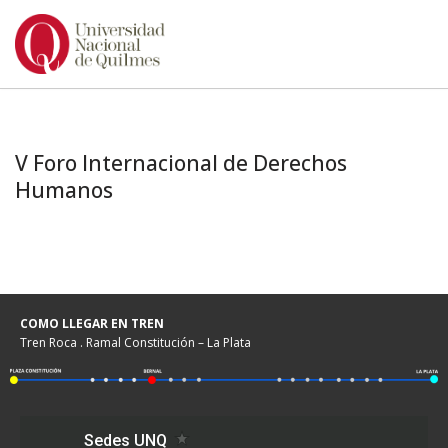
Ir
al
contenido
V Foro Internacional de Derechos
Humanos
COMO LLEGAR EN TREN
Tren Roca . Ramal Constitución – La Plata