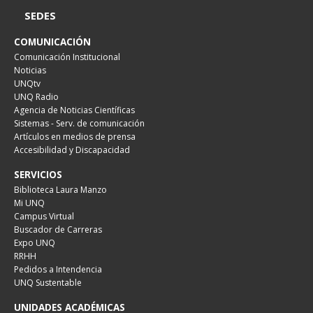
SEDES
COMUNICACIÓN
Comunicación Institucional
Noticias
UNQtv
UNQ Radio
Agencia de Noticias Científicas
Sistemas - Serv. de comunicación
Artículos en medios de prensa
Accesibilidad y Discapacidad
SERVICIOS
Biblioteca Laura Manzo
Mi UNQ
Campus Virtual
Buscador de Carreras
Expo UNQ
RRHH
Pedidos a Intendencia
UNQ Sustentable
UNIDADES ACADÉMICAS