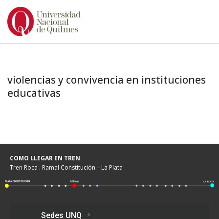
Ir
al
contenido
violencias y convivencia en instituciones
educativas
COMO LLEGAR EN TREN
Tren Roca . Ramal Constitución – La Plata