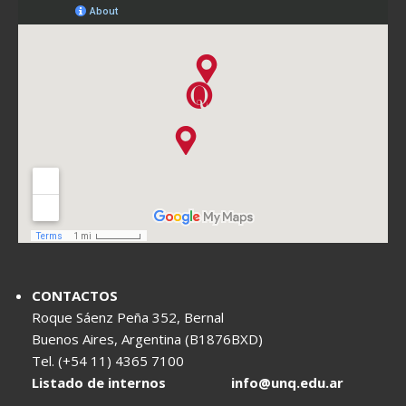
CONTACTOS
Roque Sáenz Peña 352, Bernal
Buenos Aires, Argentina (B1876BXD)
Tel. (+54 11) 4365 7100
Listado de internos
info@unq.edu.ar