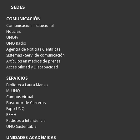
SEDES
COMUNICACIÓN
Comunicación Institucional
Noticias
UNQtv
UNQ Radio
Agencia de Noticias Científicas
Sistemas - Serv. de comunicación
Artículos en medios de prensa
Accesibilidad y Discapacidad
SERVICIOS
Biblioteca Laura Manzo
Mi UNQ
Campus Virtual
Buscador de Carreras
Expo UNQ
RRHH
Pedidos a Intendencia
UNQ Sustentable
UNIDADES ACADÉMICAS