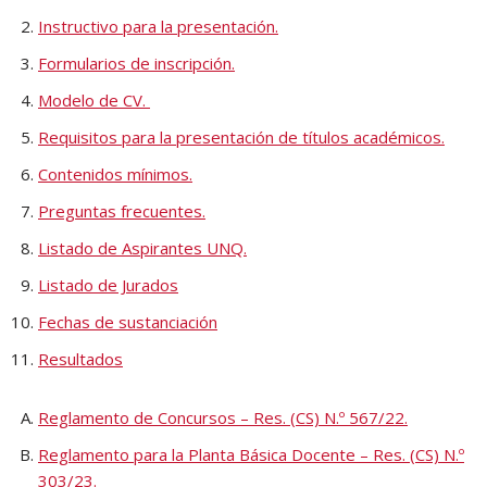
Instructivo para la presentación.
Formularios de inscripción.
Modelo de CV.
Requisitos para la presentación de títulos académicos.
Contenidos mínimos.
Preguntas frecuentes.
Listado de Aspirantes UNQ.
Listado de Jurados
Fechas de sustanciación
Resultados
Reglamento de Concursos – Res. (CS) N.º 567/22.
Reglamento para la Planta Básica Docente – Res. (CS) N.º
303/23.