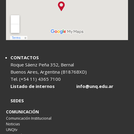
CONTACTOS
Roque Sáenz Peña 352, Bernal
Buenos Aires, Argentina (B1876BXD)
Tel. (+54 11) 4365 7100
Listado de internos
info@unq.edu.ar
SEDES
COMUNICACIÓN
Comunicación Institucional
Noticias
UNQtv