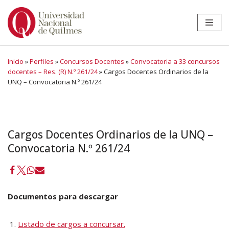
Ir
al
contenido
Inicio
»
Perfiles
»
Concursos Docentes
»
Convocatoria a 33 concursos
docentes – Res. (R) N.º 261/24
»
Cargos Docentes Ordinarios de la
UNQ – Convocatoria N.º 261/24
Cargos Docentes Ordinarios de la UNQ –
Convocatoria N.º 261/24
Documentos para descargar
Listado de cargos a concursar
.