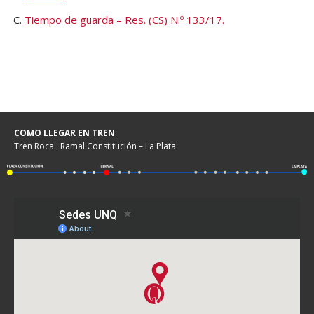
Tiempo de guarda – Res. (CS) N.º 133/17.
COMO LLEGAR EN TREN
Tren Roca . Ramal Constitución – La Plata