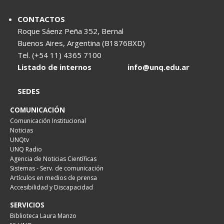
CONTACTOS
Roque Sáenz Peña 352, Bernal
Buenos Aires, Argentina (B1876BXD)
Tel. (+54 11) 4365 7100
Listado de internos
info@unq.edu.ar
SEDES
COMUNICACIÓN
Comunicación Institucional
Noticias
UNQtv
UNQ Radio
Agencia de Noticias Científicas
Sistemas - Serv. de comunicación
Artículos en medios de prensa
Accesibilidad y Discapacidad
SERVICIOS
Biblioteca Laura Manzo