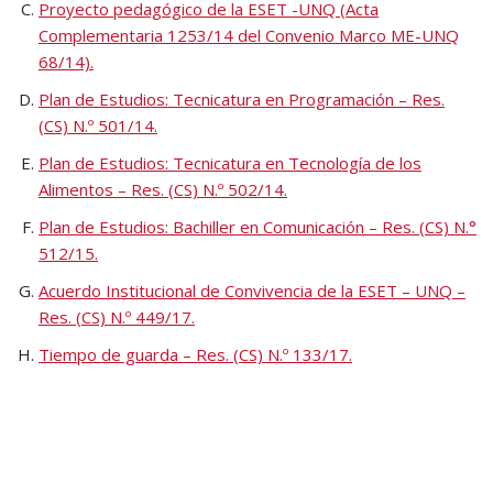
Proyecto pedagógico de la ESET -UNQ (Acta
Complementaria 1253/14 del Convenio Marco ME-UNQ
68/14).
Plan de Estudios: Tecnicatura en Programación – Res.
(CS) N.º 501/14.
Plan de Estudios: Tecnicatura en Tecnología de los
Alimentos – Res. (CS) N.º 502/14.
Plan de Estudios: Bachiller en Comunicación – Res. (CS) N.°
512/15
.
Acuerdo Institucional de Convivencia de la ESET – UNQ –
Res. (CS) N.º 449/17.
Tiempo de guarda – Res. (CS) N.º 133/17.