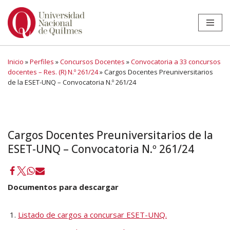
Ir
al
contenido
Inicio
»
Perfiles
»
Concursos Docentes
»
Convocatoria a 33 concursos
docentes – Res. (R) N.º 261/24
»
Cargos Docentes Preuniversitarios
de la ESET-UNQ – Convocatoria N.º 261/24
Cargos Docentes Preuniversitarios de la
ESET-UNQ – Convocatoria N.º 261/24
Documentos para descargar
Listado de cargos a concursar ESET-UNQ.