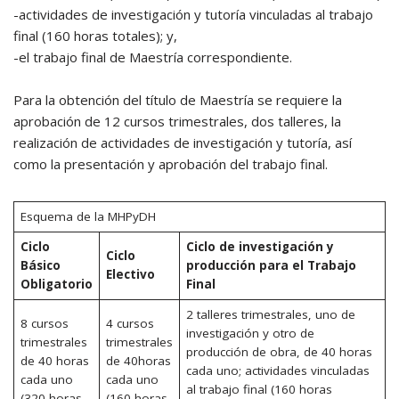
-actividades de investigación y tutoría vinculadas al trabajo
final (160 horas totales); y,
-el trabajo final de Maestría correspondiente.
Para la obtención del título de Maestría se requiere la
aprobación de 12 cursos trimestrales, dos talleres, la
realización de actividades de investigación y tutoría, así
como la presentación y aprobación del trabajo final.
Esquema de la MHPyDH
Ciclo
Ciclo de investigación y
Ciclo
Básico
producción para el Trabajo
Electivo
Obligatorio
Final
2 talleres trimestrales, uno de
8 cursos
4 cursos
investigación y otro de
trimestrales
trimestrales
producción de obra, de 40 horas
de 40 horas
de 40horas
cada uno; actividades vinculadas
cada uno
cada uno
al trabajo final (160 horas
(320 horas
(160 horas