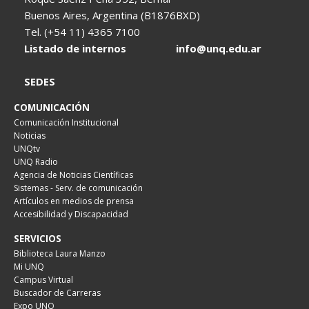
Buenos Aires, Argentina (B1876BXD)
Tel. (+54 11) 4365 7100
Listado de internos
info@unq.edu.ar
SEDES
COMUNICACIÓN
Comunicación Institucional
Noticias
UNQtv
UNQ Radio
Agencia de Noticias Científicas
Sistemas - Serv. de comunicación
Artículos en medios de prensa
Accesibilidad y Discapacidad
SERVICIOS
Biblioteca Laura Manzo
Mi UNQ
Campus Virtual
Buscador de Carreras
Expo UNQ