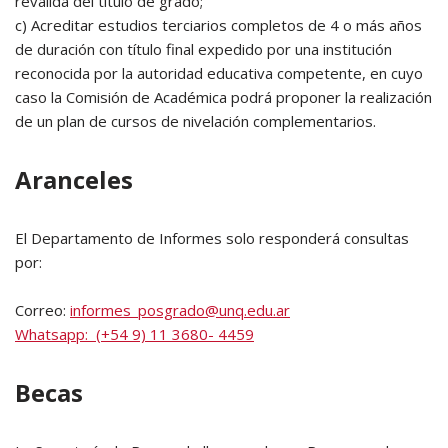
reválida del título de grado;
c) Acreditar estudios terciarios completos de 4 o más años
de duración con título final expedido por una institución
reconocida por la autoridad educativa competente, en cuyo
caso la Comisión de Académica podrá proponer la realización
de un plan de cursos de nivelación complementarios.
Aranceles
El Departamento de Informes solo responderá consultas
por:
Correo:
informes_posgrado@unq.edu.ar
Whatsapp: (+54 9) 11 3680- 4459
Becas