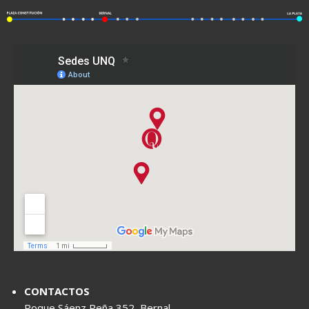
CONTACTOS
Roque Sáenz Peña 352, Bernal