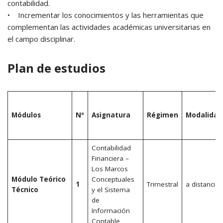
contabilidad.
• Incrementar los conocimientos y las herramientas que
complementan las actividades académicas universitarias en
el campo disciplinar.
Plan de estudios
Módulos
Nº
Asignatura
Régimen
Modalidad
Contabilidad
Financiera –
Los Marcos
Módulo Teórico
Conceptuales
1
Trimestral
a distancia
Técnico
y el Sistema
de
Información
Contable