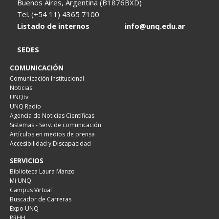
Buenos Aires, Argentina (B1876BXD)
Tel. (+54 11) 4365 7100
Listado de internos
info@unq.edu.ar
SEDES
COMUNICACIÓN
Comunicación Institucional
Noticias
UNQtv
UNQ Radio
Agencia de Noticias Científicas
Sistemas - Serv. de comunicación
Artículos en medios de prensa
Accesibilidad y Discapacidad
SERVICIOS
Biblioteca Laura Manzo
Mi UNQ
Campus Virtual
Buscador de Carreras
Expo UNQ
RRHH