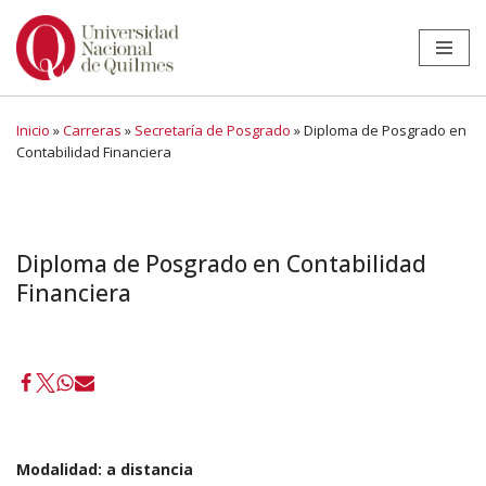
Ir
al
contenido
Inicio
»
Carreras
»
Secretaría de Posgrado
»
Diploma de Posgrado en
Contabilidad Financiera
Diploma de Posgrado en Contabilidad
Financiera
Modalidad:
a distancia