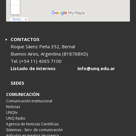
CONTACTOS
Roque Sáenz Peña 352, Bernal
Buenos Aires, Argentina (B1876BXD)
Tel. (+54 11) 4365 7100
Listado de internos
info@unq.edu.ar
SEDES
COMUNICACIÓN
Comunicación Institucional
Noticias
UNQtv
UNQ Radio
Agencia de Noticias Científicas
Sistemas - Serv. de comunicación
Artículos en medios de prensa