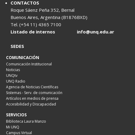
CONTACTOS
Roque Sáenz Peña 352, Bernal
Buenos Aires, Argentina (B1876BXD)
Tel. (+54 11) 4365 7100
Listado de internos
info@unq.edu.ar
SEDES
COMUNICACIÓN
Comunicación Institucional
Noticias
UNQtv
UNQ Radio
Agencia de Noticias Científicas
Sistemas - Serv. de comunicación
Artículos en medios de prensa
Accesibilidad y Discapacidad
SERVICIOS
Biblioteca Laura Manzo
Mi UNQ
Campus Virtual