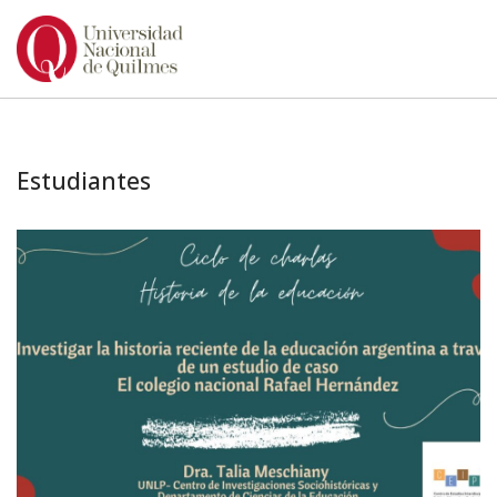
Ir
al
contenido
Estudiantes