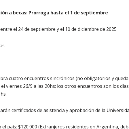
ción a becas:
Prorroga hasta el 1 de septiembre
entre el 24 de septiembre y el 10 de diciembre de 2025
as
abrá cuatro encuentros sincrónicos (no obligatorios y queda
l viernes 26/9 a las 20hs; los otros encuentros son los días
0hs.
rán certificados de asistencia y aprobación de la Universid
 el país: $120.000 (Extranjeros residentes en Argentina, de