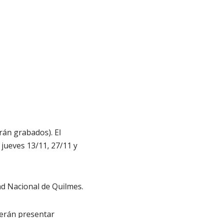
rán grabados). El
 jueves 13/11, 27/11 y
ad Nacional de Quilmes.
berán presentar