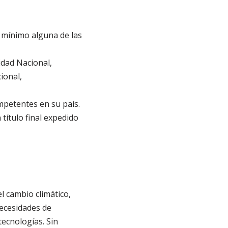
 mínimo alguna de las
idad Nacional,
ional,
mpetentes en su país.
título final expedido
l cambio climático,
ecesidades de
tecnologías. Sin