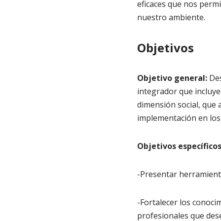
eficaces que nos perm
nuestro ambiente.
Objetivos
Objetivo general:
Des
integrador que incluye
dimensión social, que 
implementación en los 
Objetivos específicos
-Presentar herramienta
-Fortalecer los conoci
profesionales que dese