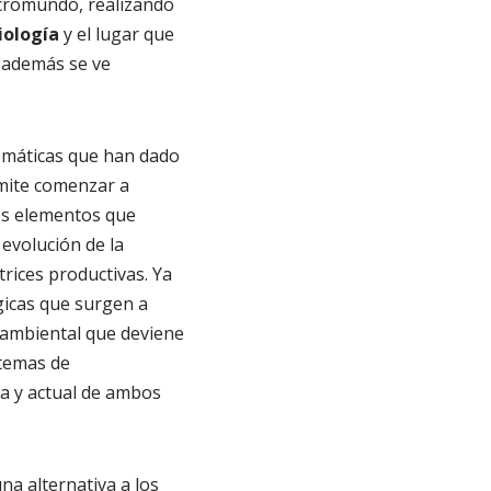
icromundo, realizando
iología
y el lugar que
e además se ve
lemáticas que han dado
rmite comenzar a
los elementos que
evolución de la
rices productivas. Ya
gicas que surgen a
 ambiental que deviene
 temas de
ca y actual de ambos
a alternativa a los