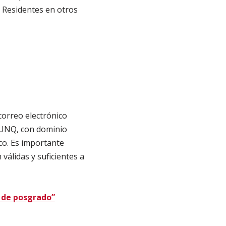
mo Residentes en otros
correo electrónico
a UNQ, con dominio
co. Es importante
válidas y suficientes a
s de posgrado”