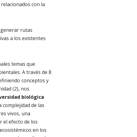
 relacionados con la
e generar rutas
vas a los existentes
ipales temas que
ientales. A través de 8
definiendo conceptos y
idad (2), nos
iversidad biológica
a complejidad de las
res vivos, una
 el efecto de los
ecosistémicos en los