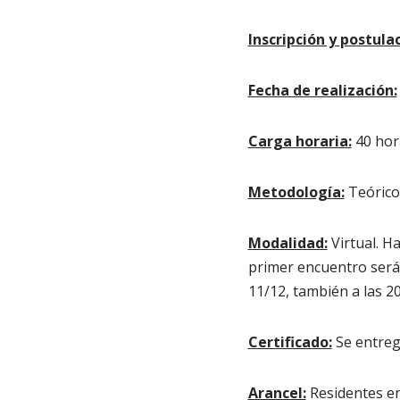
Inscripción y postula
Fecha de realización:
Carga horaria:
40 hor
Metodología:
Teórico
Modalidad:
Virtual. H
primer encuentro será e
11/12, también a las 2
Certificado:
Se entrega
Arancel:
Residentes en