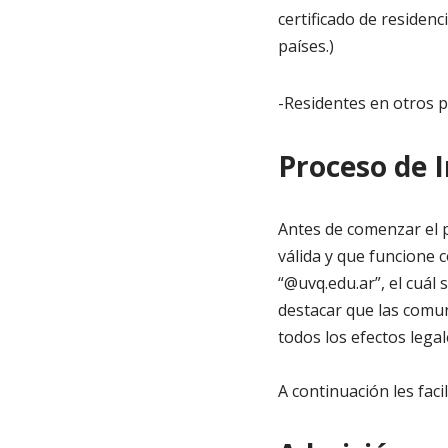
certificado de residenc
países.)
-Residentes en otros p
Proceso de I
Antes de comenzar el p
válida y que funcione 
“@uvq.edu.ar”, el cuál
destacar que las comun
todos los efectos legal
A continuación les faci