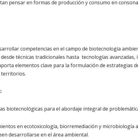
itan pensar en formas de producción y consumo en consonan
arrollar competencias en el campo de biotecnología ambien
 desde técnicas tradicionales hasta tecnologías avanzadas, 
aporta elementos clave para la formulación de estrategias de
territorios.
:
s biotecnológicas para el abordaje integral de problemátic
mientos en ecotoxicología, biorremediación y microbiología 
en desarrollarse en el área ambiental.