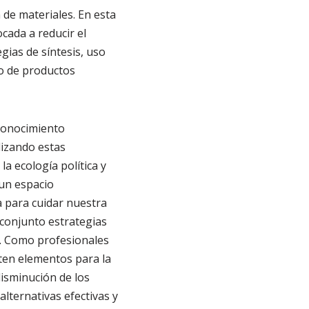
 de materiales. En esta
ocada a reducir el
gias de síntesis, uso
lo de productos
 conocimiento
lizando estas
a ecología política y
un espacio
 para cuidar nuestra
 conjunto estrategias
e. Como profesionales
ten elementos para la
disminución de los
lternativas efectivas y