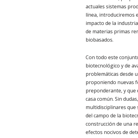
actuales sistemas prod
línea, introduciremos 
impacto de la industri
de materias primas ren
biobasados.
Con todo este conjunto
biotecnológico y de av
problemáticas desde un
proponiendo nuevas f
preponderante, y que d
casa común. Sin dudas,
multidisciplinares qu
del campo de la biotec
construcción de una re
efectos nocivos de det