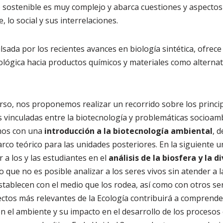
 sostenible es muy complejo y abarca cuestiones y aspectos
, lo social y sus interrelaciones.
lsada por los recientes avances en biología sintética, ofrec
ológica hacia productos químicos y materiales como alternati
curso, nos proponemos realizar un recorrido sobre los princ
 vinculadas entre la biotecnología y problemáticas socioamb
mos con una
introducción a la biotecnología ambiental
, 
o teórico para las unidades posteriores. En la siguiente un
a los y las estudiantes en el
análisis de la biosfera y la d
o que no es posible analizar a los seres vivos sin atender a l
stablecen con el medio que los rodea, así como con otros se
ectos más relevantes de la Ecología contribuirá a comprender
 el ambiente y su impacto en el desarrollo de los procesos 