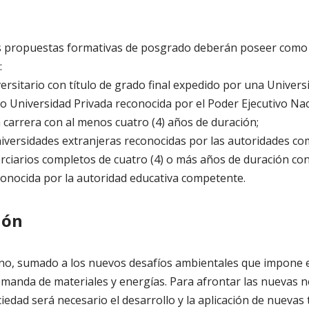
as propuestas formativas de posgrado deberán poseer como
:
ersitario con título de grado final expedido por una Univers
 o Universidad Privada reconocida por el Poder Ejecutivo Nac
carrera con al menos cuatro (4) años de duración;
versidades extranjeras reconocidas por las autoridades co
erciarios completos de cuatro (4) o más años de duración con 
conocida por la autoridad educativa competente.
ión
rno, sumado a los nuevos desafíos ambientales que impone e
anda de materiales y energías. Para afrontar las nuevas n
ciedad será necesario el desarrollo y la aplicación de nuevas 