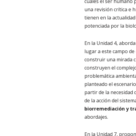
cuales el ser humano p
una revisión crítica e 
tienen en la actualida
potenciada por la biolo
En la Unidad 4, aborda
lugar a este campo de 
construir una mirada cr
construyen el complej
problemática ambiental
planteado el escenari
partir de la necesidad
de la acción del sistem
biorremediación y tr
abordajes.
En la Unidad 7, propon