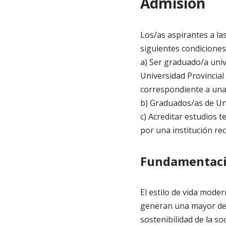
Admisión
Los/as aspirantes a l
siguientes condiciones
a) Ser graduado/a univ
Universidad Provincial
correspondiente a una 
b) Graduados/as de Uni
c) Acreditar estudios t
por una institución re
Fundamentac
El estilo de vida mode
generan una mayor dem
sostenibilidad de la so