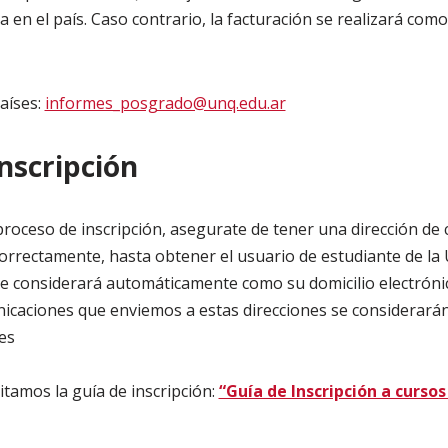
ia en el país. Caso contrario, la facturación se realizará co
aíses:
informes_posgrado@unq.edu.ar
nscripción
roceso de inscripción, asegurate de tener una dirección de 
correctamente, hasta obtener el usuario de estudiante de l
 se considerará automáticamente como su domicilio electróni
icaciones que enviemos a estas direcciones se considerarán 
es
litamos la guía de inscripción:
“Guía de Inscripción a curso