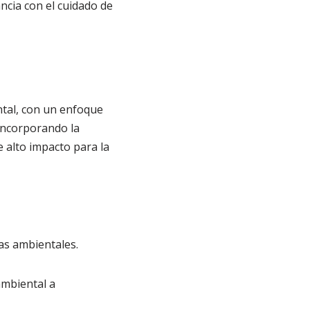
cia con el cuidado de
tal, con un enfoque
incorporando la
 alto impacto para la
as ambientales.
ambiental a