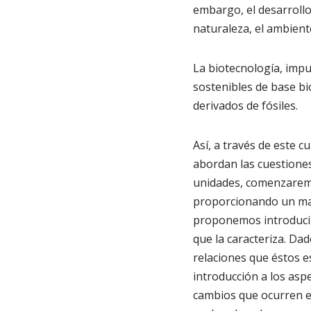
embargo, el desarrollo
naturaleza, el ambiente
La biotecnología, impu
sostenibles de base bi
derivados de fósiles.
Así, a través de este 
abordan las cuestiones
unidades, comenzare
proporcionando un marc
proponemos introducir 
que la caracteriza. Dad
relaciones que éstos e
introducción a los asp
cambios que ocurren en