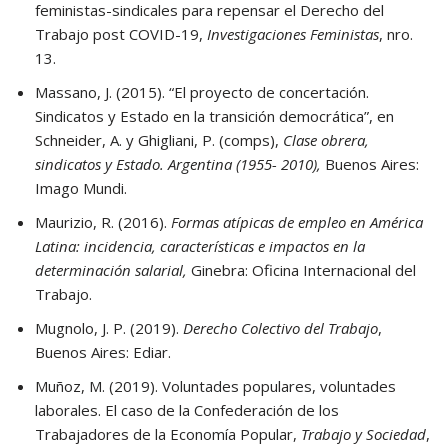
feministas-sindicales para repensar el Derecho del
Trabajo post COVID-19,
Investigaciones Feministas
, nro.
13.
Massano, J. (2015). “El proyecto de concertación.
Sindicatos y Estado en la transición democrática”, en
Schneider, A. y Ghigliani, P. (comps),
Clase obrera,
sindicatos y Estado. Argentina (1955- 2010),
Buenos Aires:
Imago Mundi.
Maurizio, R. (2016).
Formas atípicas de empleo en América
Latina: incidencia, características e impactos en la
determinación salarial,
Ginebra: Oficina Internacional del
Trabajo.
Mugnolo, J. P. (2019).
Derecho Colectivo del Trabajo
,
Buenos Aires: Ediar.
Muñoz, M. (2019). Voluntades populares, voluntades
laborales. El caso de la Confederación de los
Trabajadores de la Economía Popular,
Trabajo y Sociedad
,