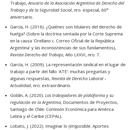
Trabajo,
Anuario de la Asociación Argentina de Derecho del
Trabajo y de la Seguridad Social
, nro. especial, 60°
aniversario.
García, H. (2016). ¿Quiénes son titulares del derecho de
huelga? (Sobre la doctrina sentada por la Corte Suprema
en la causa ‘Orellano c. Correo Oficial de la República
Argentina’ y las inconsistencias de sus fundamentos),
Revista Derecho del Trabajo
, Año LXXVI, nro. 7.
García, H. (2009). La representación sindical en el lugar de
trabajo a partir del fallo ‘ATE’: muchas preguntas y
algunas respuestas,
Revista de Derecho Laboral –
Actualidad
, nro. extraordinario.
Goldin, A. (2020).
Los trabajadores de plataforma y su
regulación en la Argentina
, Documentos de Proyectos,
Santiago de Chile: Comisión Económica para América
Latina y el Caribe (CEPAL).
Lobato, J. (2022). Imaginar lo (im)posible. Aportes