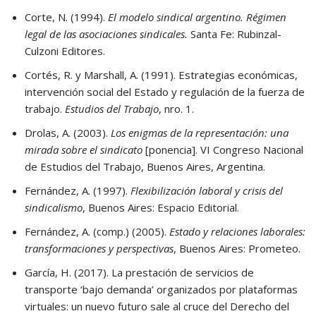
Corte, N. (1994).
El modelo sindical argentino. Régimen
legal de las asociaciones sindicales.
Santa Fe: Rubinzal-
Culzoni Editores.
Cortés, R. y Marshall, A. (1991). Estrategias económicas,
intervención social del Estado y regulación de la fuerza de
trabajo.
Estudios del Trabajo
, nro. 1.
Drolas, A. (2003).
Los enigmas de la representación: una
mirada sobre el sindicato
[ponencia]. VI Congreso Nacional
de Estudios del Trabajo, Buenos Aires, Argentina.
Fernández, A. (1997).
Flexibilización laboral y crisis del
sindicalismo
, Buenos Aires: Espacio Editorial.
Fernández, A. (comp.) (2005).
Estado y relaciones laborales:
transformaciones y perspectivas
, Buenos Aires: Prometeo.
García, H. (2017). La prestación de servicios de
transporte ‘bajo demanda’ organizados por plataformas
virtuales: un nuevo futuro sale al cruce del Derecho del