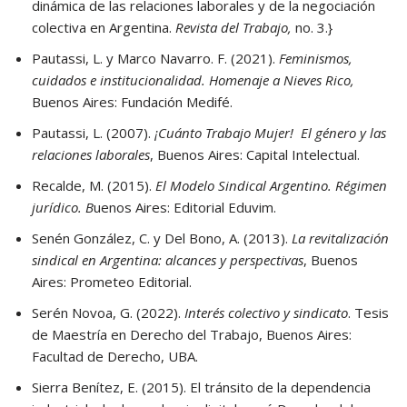
dinámica de las relaciones laborales y de la negociación
colectiva en Argentina.
Revista del Trabajo,
no. 3.}
Pautassi, L. y Marco Navarro. F. (2021).
Feminismos,
cuidados e institucionalidad. Homenaje a Nieves Rico,
Buenos Aires: Fundación Medifé.
Pautassi, L. (2007).
¡Cuánto Trabajo Mujer! El género y las
relaciones laborales
, Buenos Aires: Capital Intelectual.
Recalde, M. (2015).
El Modelo Sindical Argentino. Régimen
jurídico. B
uenos Aires: Editorial Eduvim.
Senén González, C. y Del Bono, A. (2013).
La revitalización
sindical en Argentina: alcances y perspectivas
, Buenos
Aires: Prometeo Editorial.
Serén Novoa, G. (2022).
Interés colectivo y sindicato
. Tesis
de Maestría en Derecho del Trabajo, Buenos Aires:
Facultad de Derecho, UBA.
Sierra Benítez, E. (2015). El tránsito de la dependencia