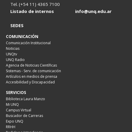
Tel. (+54 11) 4365 7100
Listado de internos
info@unq.edu.ar
SEDES
COMUNICACIÓN
Comunicación Institucional
Noticias
UNQtv
UNQ Radio
Agencia de Noticias Científicas
Sistemas - Serv. de comunicación
Artículos en medios de prensa
Accesibilidad y Discapacidad
SERVICIOS
Biblioteca Laura Manzo
Mi UNQ
Campus Virtual
Buscador de Carreras
Expo UNQ
RRHH