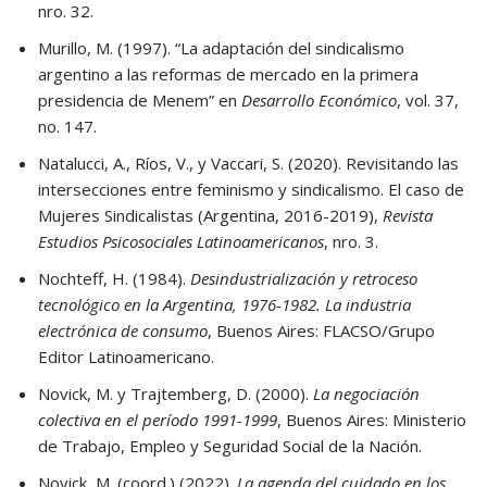
nro. 32.
Murillo, M. (1997). “La adaptación del sindicalismo
argentino a las reformas de mercado en la primera
presidencia de Menem” en
Desarrollo Económico
, vol. 37,
no. 147.
Natalucci, A., Ríos, V., y Vaccari, S. (2020). Revisitando las
intersecciones entre feminismo y sindicalismo. El caso de
Mujeres Sindicalistas (Argentina, 2016-2019),
Revista
Estudios Psicosociales Latinoamericanos
, nro. 3.
Nochteff, H. (1984).
Desindustrialización y retroceso
tecnológico en la Argentina, 1976-1982. La industria
electrónica de consumo
, Buenos Aires: FLACSO/Grupo
Editor Latinoamericano.
Novick, M. y Trajtemberg, D. (2000).
La negociación
colectiva en el período 1991-1999
, Buenos Aires: Ministerio
de Trabajo, Empleo y Seguridad Social de la Nación.
Novick, M. (coord.) (2022).
La agenda del cuidado en los