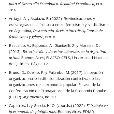
para el Desarrollo Económico. Realidad Económica
, nro.
284.
Arriaga, A. y Aspiazu, E. (2022). Reivindicaciones y
estrategias en la frontera entre feminismo y sindicalismo
en Argentina,
Descentrada. Revista interdisciplinaria de
feminismos y género
, nro. 6.
Basualdo, V., Esponda, A., Gianibelli, G. y Morales, D.,
(2015).
Tercerización y derechos laborales en la Argentina
actual
. Buenos Aires; FLACSO-CELS, Universidad Nacional
de Quilmes, Página 12.
Bruno, D., Coelho, R. y Palumbo, M. (2017). Innovación
organizacional e institucionalización conflictiva de las
organizaciones de la economía popular. El caso de la
Confederación de Trabajadores de la Economía Popular
(CTEP).
Argumentos
, no. 19.
Caparrós, L. y García, H. O. (coords.) (2022).
El trabajo en
la economía de plataformas
, Buenos Aires: EDIAR.