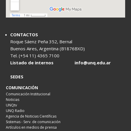
CONTACTOS
Roque Sáenz Peña 352, Bernal
Buenos Aires, Argentina (B1876BXD)
Tel. (+54 11) 4365 7100
Listado de internos
info@unq.edu.ar
SEDES
COMUNICACIÓN
Comunicación Institucional
Noticias
UNQtv
UNQ Radio
Agencia de Noticias Científicas
Sistemas - Serv. de comunicación
Artículos en medios de prensa