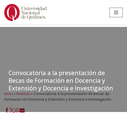
Ir
al
contenido
Convocatoria a la presentación de
Becas de Formación en Docencia y
Extensión y Docencia e Investigación
Inicio
»
Noticias
»
Convocatoria a la presentación de Becas de
Formación en Docencia y Extensión y Docencia e Investigación