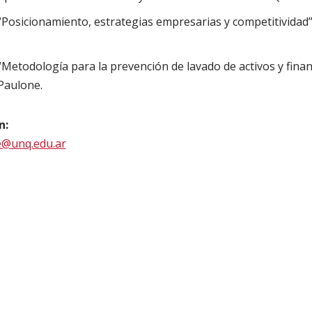
Posicionamiento, estrategias empresarias y competitividad”.
Metodología para la prevención de lavado de activos y finan
 Paulone.
n:
e@unq.edu.ar