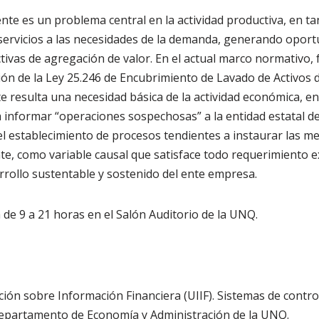
ente es un problema central en la actividad productiva, en t
servicios a las necesidades de la demanda, generando oport
ivas de agregación de valor. En el actual marco normativo,
ión de la Ley 25.246 de Encubrimiento de Lavado de Activos de
te resulta una necesidad básica de la actividad económica, e
a informar “operaciones sospechosas” a la entidad estatal 
l establecimiento de procesos tendientes a instaurar las mej
te, como variable causal que satisface todo requerimiento e
rrollo sustentable y sostenido del ente empresa.
 de 9 a 21 horas en el Salón Auditorio de la UNQ.
ción sobre Información Financiera (UIIF). Sistemas de contro
Departamento de Economía y Administración de la UNQ.