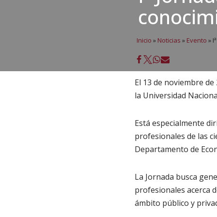
conocimi
Inicio
»
Noticias
»
Evento
»
Iª
El 13 de noviembre de 2
la Universidad Naciona
Está especialmente dir
profesionales de las c
Departamento de Econo
La Jornada busca gener
profesionales acerca d
ámbito público y priva