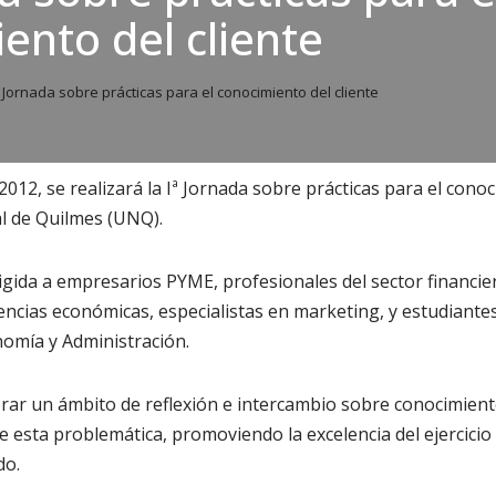
ento del cliente
 Jornada sobre prácticas para el conocimiento del cliente
012, se realizará la Iª Jornada sobre prácticas para el conoc
l de Quilmes (UNQ).
igida a empresarios PYME, profesionales del sector financier
iencias económicas, especialistas en marketing, y estudiante
mía y Administración.
ar un ámbito de reflexión e intercambio sobre conocimientos
e esta problemática, promoviendo la excelencia del ejercicio 
do.