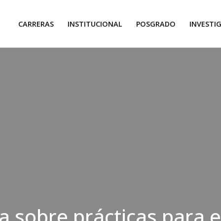
CARRERAS
INSTITUCIONAL
POSGRADO
INVESTI
da sobre prácticas para e