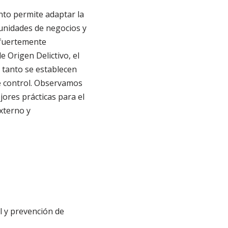
anto permite adaptar la
unidades de negocios y
 fuertemente
 Origen Delictivo, el
n tanto se establecen
de control. Observamos
ores prácticas para el
xterno y
l y prevención de