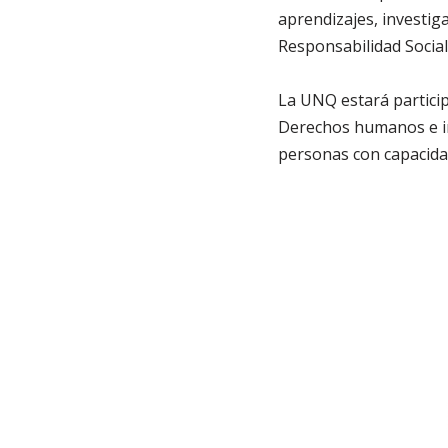
aprendizajes, investig
Responsabilidad Social
La UNQ estará particip
Derechos humanos e incl
personas con capacida