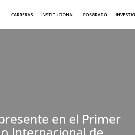
CARRERAS
INSTITUCIONAL
POSGRADO
INVESTI
resente en el Primer
o Internacional de