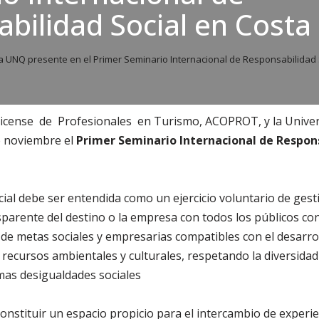
bilidad Social en Costa 
a UNQ presente en el Primer Seminario Internacional de Responsabilidad 
ricense de Profesionales en Turismo, ACOPROT, y la Univ
de noviembre el
Primer Seminario Internacional de Respons
ial debe ser entendida como un ejercicio voluntario de gest
nsparente del destino o la empresa con todos los públicos con
 de metas sociales y empresarias compatibles con el desarrol
recursos ambientales y culturales, respetando la diversida
mas desigualdades sociales
onstituir un espacio propicio para el intercambio de experi