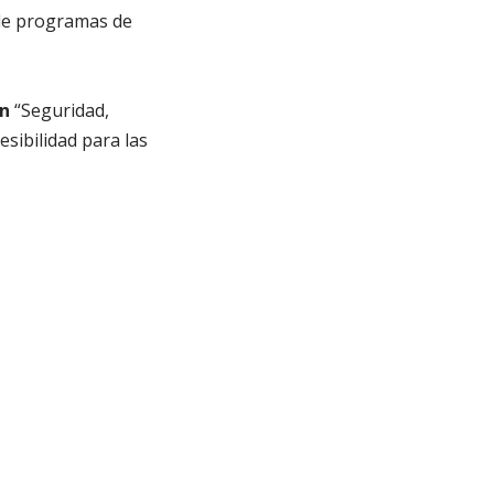
 de programas de
ón
“Seguridad,
esibilidad para las