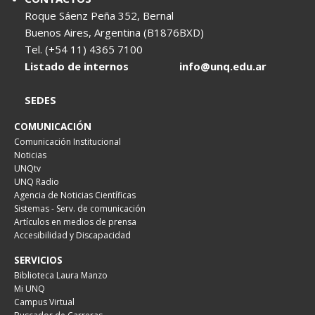
Roque Sáenz Peña 352, Bernal
Buenos Aires, Argentina (B1876BXD)
Tel. (+54 11) 4365 7100
Listado de internos
info@unq.edu.ar
SEDES
COMUNICACIÓN
Comunicación Institucional
Noticias
UNQtv
UNQ Radio
Agencia de Noticias Científicas
Sistemas - Serv. de comunicación
Artículos en medios de prensa
Accesibilidad y Discapacidad
SERVICIOS
Biblioteca Laura Manzo
Mi UNQ
Campus Virtual