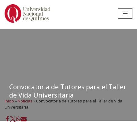
Ir
al
contenido
Convocatoria de Tutores para el Taller
de Vida Universitaria
Inicio
»
Noticias
»
Convocatoria de Tutores para el Taller de Vida
Universitaria