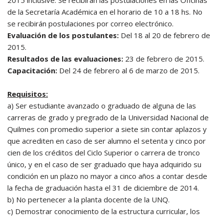
2015 inclusive. Se recibirán las postulaciones en las Oficinas
de la Secretaría Académica en el horario de 10 a 18 hs. No
se recibirán postulaciones por correo electrónico.
Evaluación de los postulantes:
Del 18 al 20 de febrero de
2015.
Resultados de las evaluaciones:
23 de febrero de 2015.
Capacitación:
Del 24 de febrero al 6 de marzo de 2015.
Requisitos:
a) Ser estudiante avanzado o graduado de alguna de las
carreras de grado y pregrado de la Universidad Nacional de
Quilmes con promedio superior a siete sin contar aplazos y
que acrediten en caso de ser alumno el setenta y cinco por
cien de los créditos del Ciclo Superior o carrera de tronco
único, y en el caso de ser graduado que haya adquirido su
condición en un plazo no mayor a cinco años a contar desde
la fecha de graduación hasta el 31 de diciembre de 2014.
b) No pertenecer a la planta docente de la UNQ.
c) Demostrar conocimiento de la estructura curricular, los