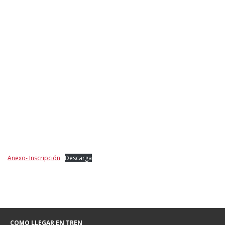
Anexo- Inscripción
Descarga
COMO LLEGAR EN TREN