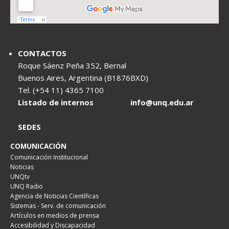
CONTACTOS
Roque Sáenz Peña 352, Bernal
Buenos Aires, Argentina (B1876BXD)
Tel. (+54 11) 4365 7100
Listado de internos
info@unq.edu.ar
SEDES
COMUNICACIÓN
Comunicación Institucional
Noticias
UNQtv
UNQ Radio
Agencia de Noticias Científicas
Sistemas - Serv. de comunicación
Artículos en medios de prensa
Accesibilidad y Discapacidad