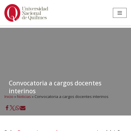
Ir
al
contenido
Convocatoria a cargos docentes
interinos
Inicio
»
Noticias
»
Convocatoria a cargos docentes interinos