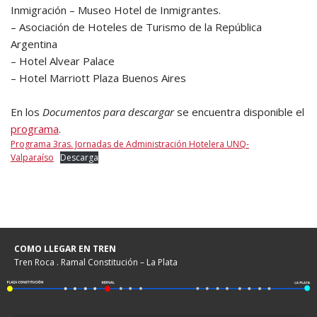
Inmigración – Museo Hotel de Inmigrantes.
– Asociación de Hoteles de Turismo de la República
Argentina
– Hotel Alvear Palace
– Hotel Marriott Plaza Buenos Aires
En los
Documentos para descargar
se encuentra disponible el
programa
.
Programa 3ras. Jornadas de Administración Hotelera UNQ-
Valparaíso
Descarga
COMO LLEGAR EN TREN
Tren Roca . Ramal Constitución – La Plata