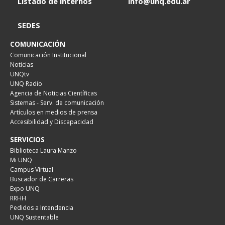
Listado de internos
info@unq.edu.ar
SEDES
COMUNICACIÓN
Comunicación Institucional
Noticias
UNQtv
UNQ Radio
Agencia de Noticias Científicas
Sistemas - Serv. de comunicación
Artículos en medios de prensa
Accesibilidad y Discapacidad
SERVICIOS
Biblioteca Laura Manzo
Mi UNQ
Campus Virtual
Buscador de Carreras
Expo UNQ
RRHH
Pedidos a Intendencia
UNQ Sustentable