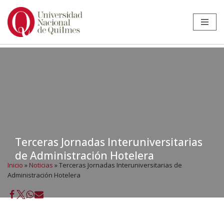
Ir
al
contenido
Terceras Jornadas Interuniversitarias
de Administración Hotelera
Inicio
»
Noticias
»
Terceras Jornadas Interuniversitarias de
Administración Hotelera