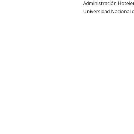
Administración Hoteler
Universidad Nacional 