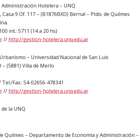
ra Administración Hotelera – UNQ
 Casa 9 Of. 117 – (B1876BXD) Bernal – Ptdo. de Quilmes
ina.
00 int.: 5711 (14 a 20 hs)
r
//
http://gestion-hotelera.unq.edu.ar
 Urbanismo – Universidad Nacional de San Luis
 – (5881) Villa de Merlo
/ Tel./Fax.: 54-02656-478341
r
//
http://gestion-hotelera.unq.edu.ar
 de la UNQ.
de Quilmes – Departamento de Economía y Administración – 