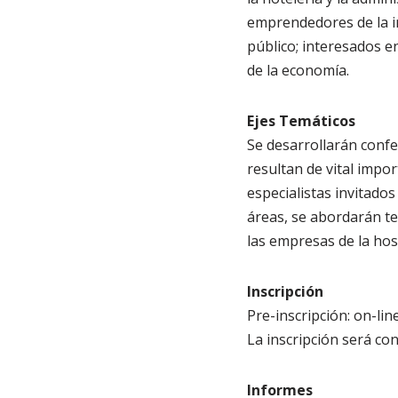
emprendedores de la ind
público; interesados en
de la economía.
Ejes Temáticos
Se desarrollarán confe
resultan de vital impor
especialistas invitado
áreas, se abordarán t
las empresas de la hosp
Inscripción
Pre-inscripción: on-li
La inscripción será con
Informes