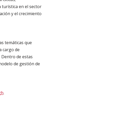
turística en el sector
ación y el crecimiento
as temáticas que
 a cargo de
. Dentro de estas
modelo de gestión de
gh
.