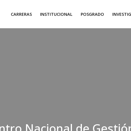
CARRERAS
INSTITUCIONAL
POSGRADO
INVESTI
ntro Nacional de Gestió