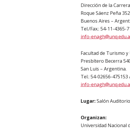
Dirección de la Carre
Roque Sáenz Peña 352,
Buenos Aires – Argent
Tel./Fax.: 54-11-4365-71
info-enagh@unq.edu.a
Facultad de Turismo y
Presbítero Becerra 540
San Luis – Argentina.
Tel.: 54-02656-475153 
info-enagh@unq.edu.a
Lugar:
Salón Auditorio
Organizan:
Universidad Nacional 