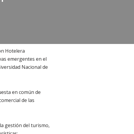
ón Hotelera
ivas emergentes en el
iversidad Nacional de
puesta en común de
comercial de las
la gestión del turismo,
rísticas;