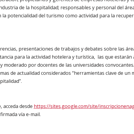
ustria de la hospitalidad; responsables y personal del área 
 la potencialidad del turismo como actividad para la recuper
rencias, presentaciones de trabajos y debates sobre las áre
tancia para la actividad hotelera y turística, las que estarán
s y moderado por docentes de las universidades convocantes
emas de actualidad considerados “herramientas clave de un 
italidad”.
ne, acceda desde
https://sites.google.com/site/inscripcionena
firmada vía e-mail.