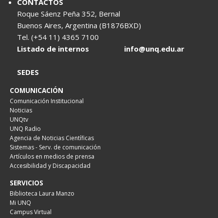
CONTACTOS
Roque Sáenz Peña 352, Bernal
Buenos Aires, Argentina (B1876BXD)
Tel. (+54 11) 4365 7100
Listado de internos
info@unq.edu.ar
SEDES
COMUNICACIÓN
Comunicación Institucional
Noticias
UNQtv
UNQ Radio
Agencia de Noticias Científicas
Sistemas - Serv. de comunicación
Artículos en medios de prensa
Accesibilidad y Discapacidad
SERVICIOS
Biblioteca Laura Manzo
Mi UNQ
Campus Virtual