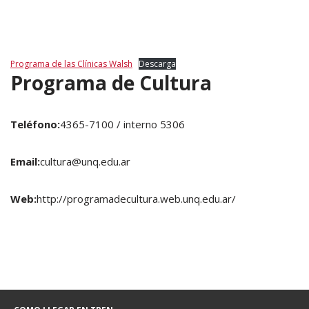
Programa de las Clínicas Walsh
Descarga
Programa de Cultura
Teléfono:
4365-7100 / interno 5306
Email:
cultura@unq.edu.ar
Web:
http://programadecultura.web.unq.edu.ar/