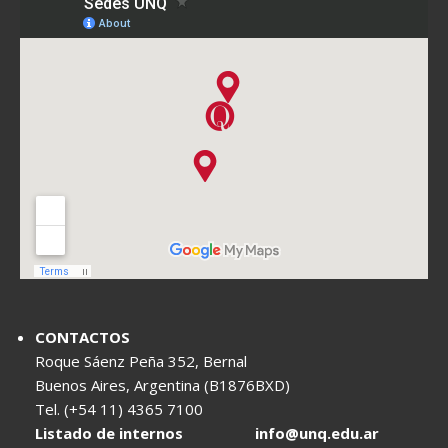
CONTACTOS
Roque Sáenz Peña 352, Bernal
Buenos Aires, Argentina (B1876BXD)
Tel. (+54 11) 4365 7100
Listado de internos
info@unq.edu.ar