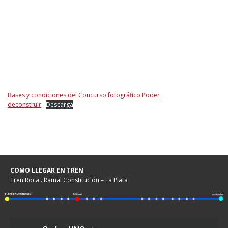
Bases y condiciones del Concurso fotográfico Poder
deconstruir
Descarga
COMO LLEGAR EN TREN
Tren Roca . Ramal Constitución – La Plata