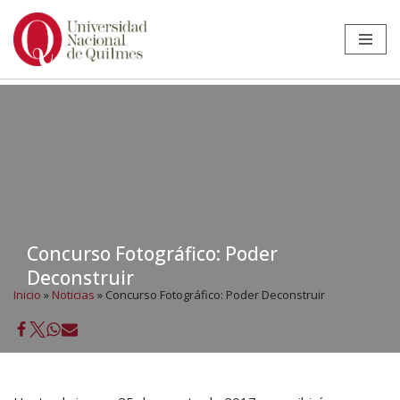
Ir
al
contenido
Concurso Fotográfico: Poder
Deconstruir
Inicio
»
Noticias
»
Concurso Fotográfico: Poder Deconstruir