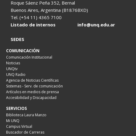
Roque Sáenz Peña 352, Bernal
Buenos Aires, Argentina (B1876BXD)
Tel. (+54 11) 4365 7100
Listado de internos
info@unq.edu.ar
SEDES
COMUNICACIÓN
Comunicación Institucional
Noticias
UNQtv
UNQ Radio
Agencia de Noticias Científicas
Sistemas - Serv. de comunicación
Artículos en medios de prensa
Accesibilidad y Discapacidad
SERVICIOS
Biblioteca Laura Manzo
Mi UNQ
Campus Virtual
Buscador de Carreras