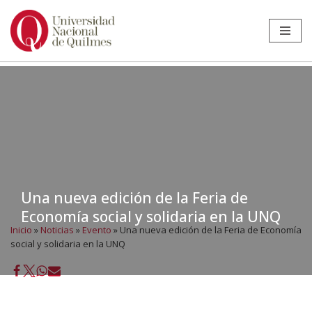
Ir
al
contenido
Una nueva edición de la Feria de
Economía social y solidaria en la UNQ
Inicio
»
Noticias
»
Evento
»
Una nueva edición de la Feria de Economía
social y solidaria en la UNQ