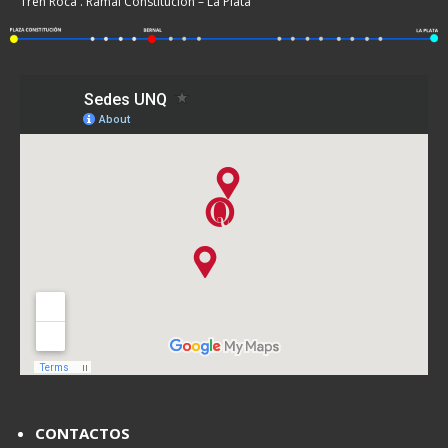
Tren Roca . Ramal Constitución – La Plata
CONTACTOS