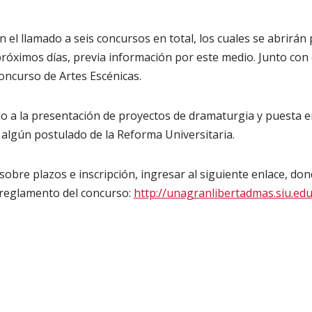
 el llamado a seis concursos en total, los cuales se abrirán
róximos días, previa información por este medio. Junto con el
oncurso de Artes Escénicas.
do a la presentación de proyectos de dramaturgia y puesta 
algún postulado de la Reforma Universitaria.
obre plazos e inscripción, ingresar al siguiente enlace, do
 reglamento del concurso:
http://unagranlibertadmas.siu.edu