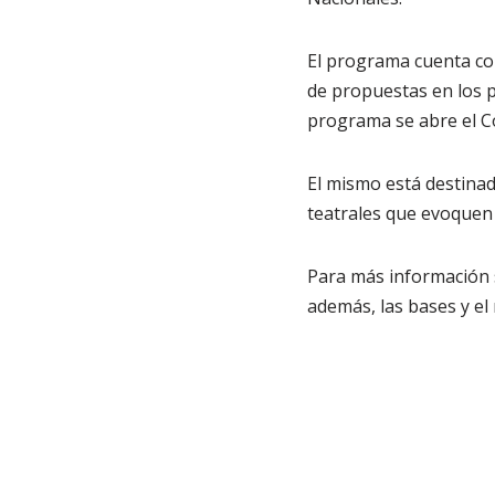
El programa cuenta con
de propuestas en los p
programa se abre el C
El mismo está destina
teatrales que evoquen 
Para más información s
además, las bases y el