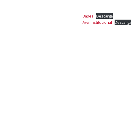
Bases
Descarga
Aval institucional
Descarga