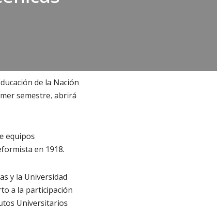
Educación de la Nación
imer semestre, abrirá
de equipos
eformista en 1918.
as y la Universidad
to a la participación
utos Universitarios