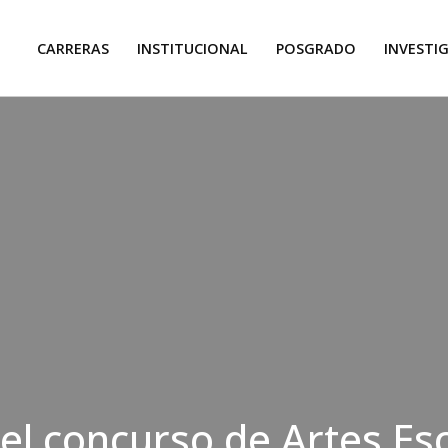
CARRERAS
INSTITUCIONAL
POSGRADO
INVESTI
 el concurso de Artes Es