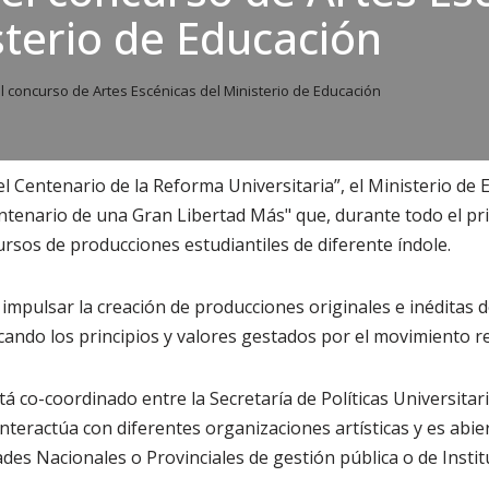
sterio de Educación
l concurso de Artes Escénicas del Ministerio de Educación
el Centenario de la Reforma Universitaria”, el Ministerio de 
ntenario de una Gran Libertad Más" que, durante todo el pr
rsos de producciones estudiantiles de diferente índole.
s impulsar la creación de producciones originales e inéditas 
dicando los principios y valores gestados por el movimiento r
á co-coordinado entre la Secretaría de Políticas Universitari
teractúa con diferentes organizaciones artísticas y es abier
ades Nacionales o Provinciales de gestión pública o de Instit