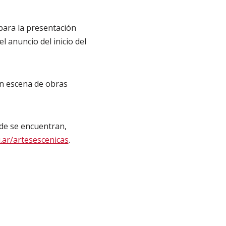
 para la presentación
 anuncio del inicio del
en escena de obras
nde se encuentran,
.ar/artesescenicas
.