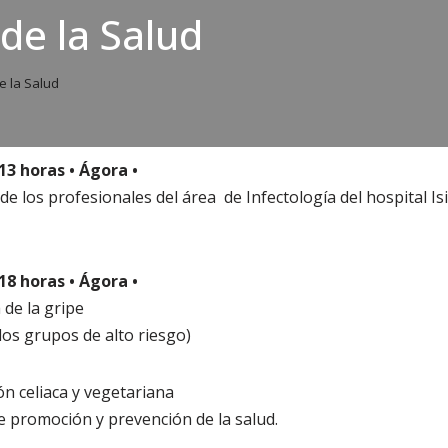
e la Salud
 la Salud
13 horas • Ágora •
e los profesionales del área de Infectología del hospital Isi
18 horas • Ágora •
 de la gripe
 los grupos de alto riesgo)
n celiaca y vegetariana
de promoción y prevención de la salud.