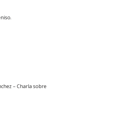
niso.
nchez – Charla sobre