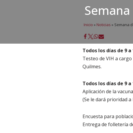
Semana d
Inicio
»
Noticias
»
Semana de
Todos los días de 9 a 
Testeo de VIH a cargo d
Quilmes.
Todos los días de 9 a 
Aplicación de la vacuna
(Se le dará prioridad a
Encuesta para població
Entrega de folletería 