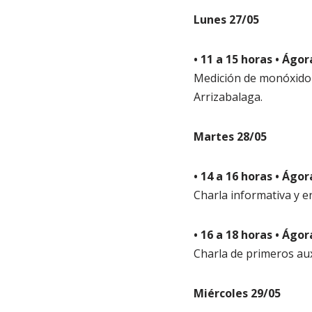
Lunes 27/05
• 11 a 15 horas • Ágor
Medición de monóxido 
Arrizabalaga.
Martes 28/05
• 14 a 16 horas • Ágor
Charla informativa y e
• 16 a 18 horas • Ágor
Charla de primeros aux
Miércoles 29/05