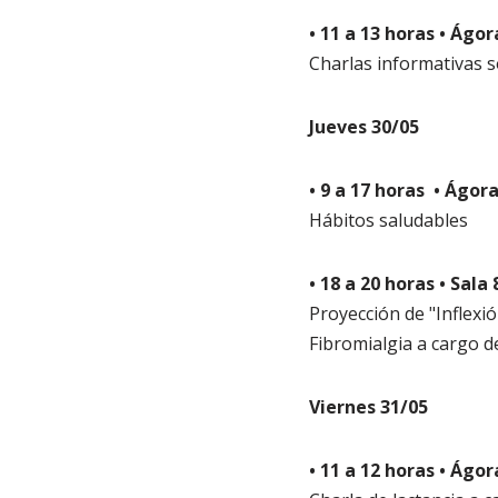
• 11 a 13 horas • Ágor
Charlas informativas s
Jueves 30/05
• 9 a 17 horas • Ágora
Hábitos saludables
• 18 a 20 horas • Sala
Proyección de "Inflexi
Fibromialgia a cargo 
Viernes 31/05
• 11 a 12 horas • Ágor