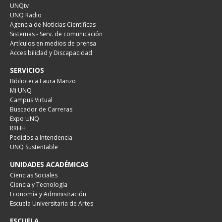
UNQtv
UNQ Radio
Agencia de Noticias Científicas
Sistemas - Serv. de comunicación
Artículos en medios de prensa
Accesibilidad y Discapacidad
SERVICIOS
Biblioteca Laura Manzo
Mi UNQ
Campus Virtual
Buscador de Carreras
Expo UNQ
RRHH
Pedidos a Intendencia
UNQ Sustentable
UNIDADES ACADÉMICAS
Ciencias Sociales
Ciencia y Tecnología
Economía y Administración
Escuela Universitaria de Artes
ESCUELA