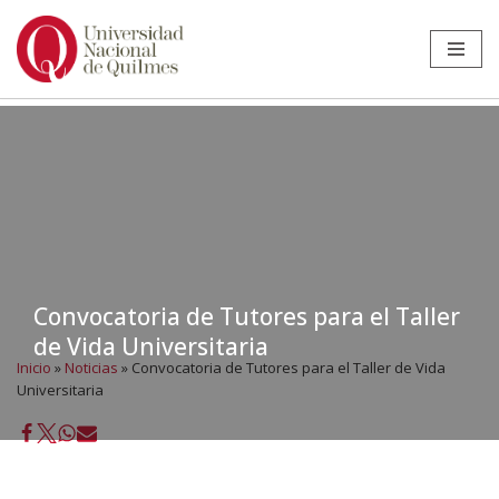
Ir
al
contenido
Convocatoria de Tutores para el Taller
de Vida Universitaria
Inicio
»
Noticias
»
Convocatoria de Tutores para el Taller de Vida
Universitaria