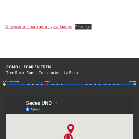
Convocatoria para tutores graduados
Descarga
COMO LLEGAR EN TREN
Tren Roca . Ramal Constitución – La Plata