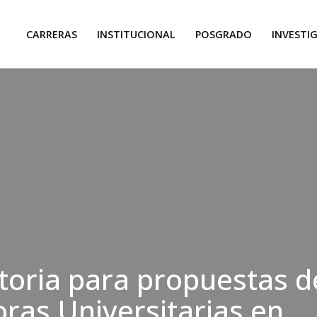
CARRERAS
INSTITUCIONAL
POSGRADO
INVESTI
oria para propuestas d
ras Universitarias en