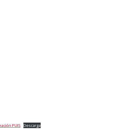
eación PUIS
Descarga