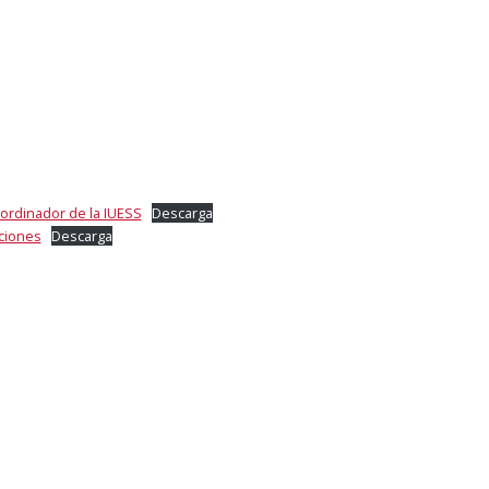
ordinador de la IUESS
Descarga
ciones
Descarga