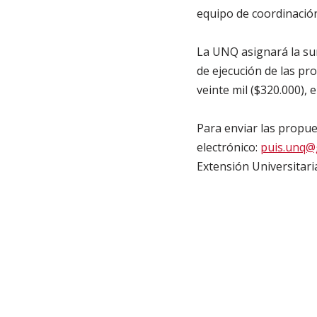
equipo de coordinació
La UNQ asignará la sum
de ejecución de las p
veinte mil ($320.000),
Para enviar las propu
electrónico:
puis.unq@
Extensión Universitari