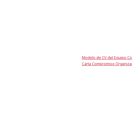
Modelo de CV del Equipo Co
Carta Compromiso Organiza