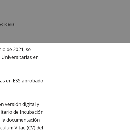
olidaria
io de 2021, se
 Universitarias en
ias en ESS aprobado
 versión digital y
sitario de Incubación
a la documentación
culum Vitae (CV) del