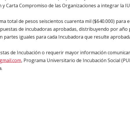
n y Carta Compromiso de las Organizaciones a integrar la I
a total de pesos seiscientos cuarenta mil ($640.000) para e
ropuestas de incubadoras aprobadas, distribuyendo por año 
 en partes iguales para cada Incubadora que resulte aprobada
estas de Incubación o requerir mayor información comunica
gmail.com
, Programa Universitario de Incubación Social (PUI
a.