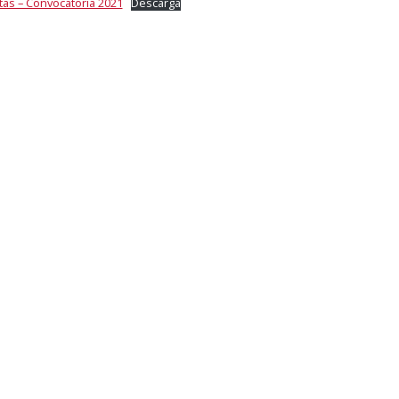
as – Convocatoria 2021
Descarga