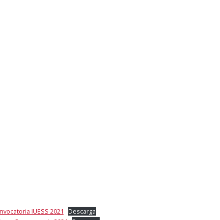
nvocatoria IUESS 2021
Descarga