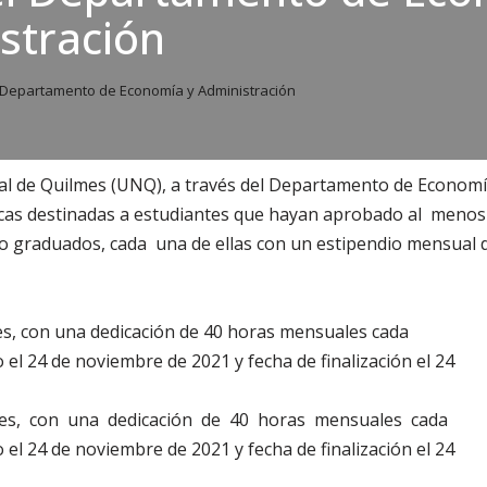
stración
 Departamento de Economía y Administración
al de Quilmes (UNQ), a través del Departamento de Economía
cas destinadas a estudiantes que hayan aprobado al menos e
 o graduados, cada una de ellas con un estipendio mensual d
es, con una dedicación de 40 horas mensuales cada
o el 24 de noviembre de 2021 y fecha de finalización el 24
eses, con una dedicación de 40 horas mensuales cada
o el 24 de noviembre de 2021 y fecha de finalización el 24