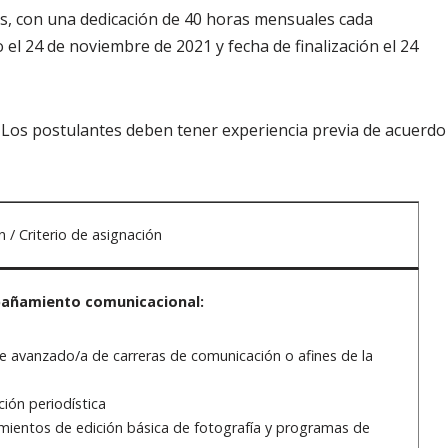
ses, con una dedicación de 40 horas mensuales cada
o el 24 de noviembre de 2021 y fecha de finalización el 24
 Los postulantes deben tener experiencia previa de acuerdo a
/ Criterio de asignación
añamiento comunicacional:
e avanzado/a de carreras de comunicación o afines de la
ión periodística
mientos de edición básica de fotografía y programas de