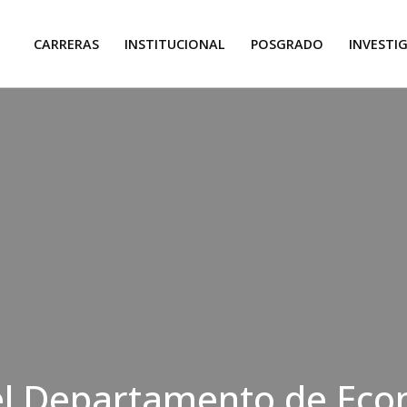
CARRERAS
INSTITUCIONAL
POSGRADO
INVESTI
el Departamento de Ec