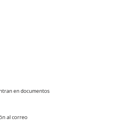
entran en documentos
ón al correo