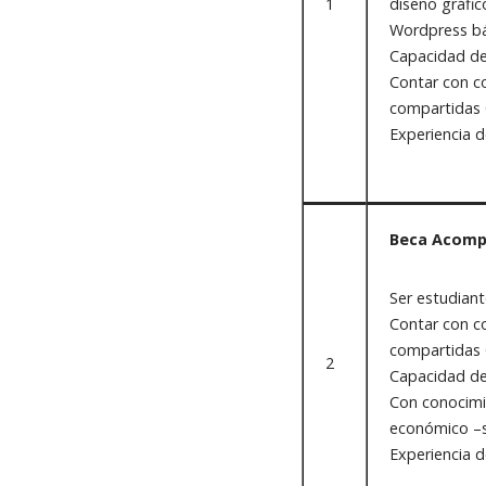
1
diseño gráfic
Wordpress bá
Capacidad de
Contar con c
compartidas 
Experiencia d
Beca Acompa
Ser estudiant
Contar con c
compartidas 
2
Capacidad de
Con conocimie
económico –so
Experiencia d