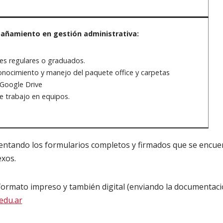
ñamiento en gestión administrativa:
es regulares o graduados.
onocimiento y manejo del paquete office y carpetas
Google Drive
e trabajo en equipos.
entando los formularios completos y firmados que se encu
exos.
formato impreso y también digital (enviando la documentaci
edu.ar