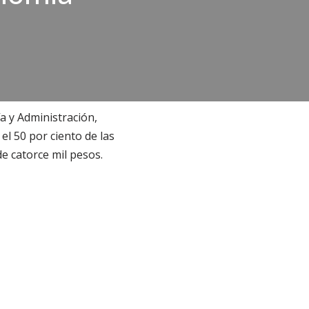
 y Administración,
l 50 por ciento de las
e catorce mil pesos.