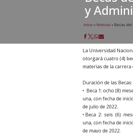
y Admini
Inicio
»
Noticias
»
Becas del
La Universidad Nacion
otorgará cuatro (4) be
materias de la carrera
Duración de las Becas:
• Beca 1: ocho (8) mes
una, con fecha de inici
de julio de 2022.
• Beca 2: seis (6) m
una, con fecha de inici
de mayo de 2022.