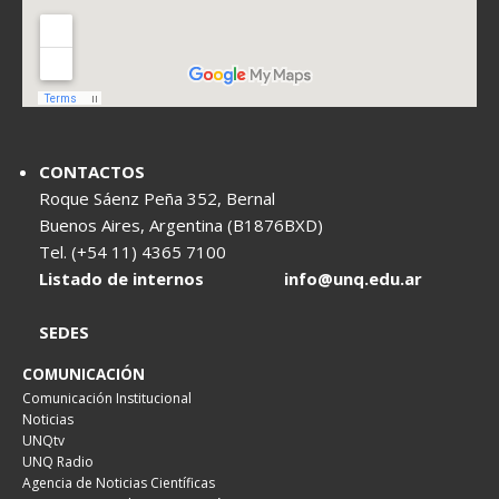
CONTACTOS
Roque Sáenz Peña 352, Bernal
Buenos Aires, Argentina (B1876BXD)
Tel. (+54 11) 4365 7100
Listado de internos
info@unq.edu.ar
SEDES
COMUNICACIÓN
Comunicación Institucional
Noticias
UNQtv
UNQ Radio
Agencia de Noticias Científicas