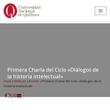
Ir
al
contenido
Primera Charla del Ciclo «Diálogos de
la historia intelectual»
Inicio
»
Noticias
»
Evento
»
Primera Charla del Ciclo «Diálogos de la
historia intelectual»