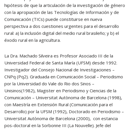
hipótesis de que la articulación de la investigación de género
con la apropiación de las Tecnologías de Información y de
Comunicación (TICs) puede constituirse en nueva
perspectiva a dos cuestiones urgentes para el desarrollo
rural: a) la inclusión digital del medio rural brasileño; y b) el
éxodo rural en la agricultura.
La Dra. Machado Silveira es Profesor Asociado III de la
Universidad Federal de Santa María (UFSM) desde 1992.
Investigador del Consejo Nacional de Investigaciones –
CNPq (Pq2). Graduada en Comunicación Social – Periodismo
por la Universidad do Vale do Rio dos Sinos –
Unisinos(1982), Magister en Periodismo y Ciencias de la
Comunicación – Universitat Autònoma de Barcelona (1998),
con Maestría en Extensión Rural (Comunicación para el
Desarrollo) por la UFSM (1992), Doctorado en Periodismo –
Universitat Autònoma de Barcelona (2000), con estancia
pos-doctoral en la Sorbonne III (La Nouvelle). Jefe del