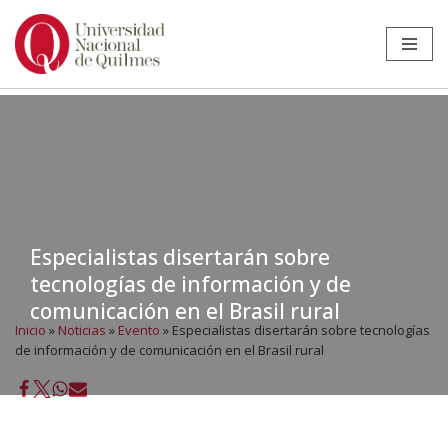
Ir
al
contenido
Especialistas disertarán sobre
tecnologías de información y de
comunicación en el Brasil rural
Inicio
»
Noticias
»
Evento
»
Especialistas disertarán sobre tecnologías
de información y de comunicación en el Brasil rural