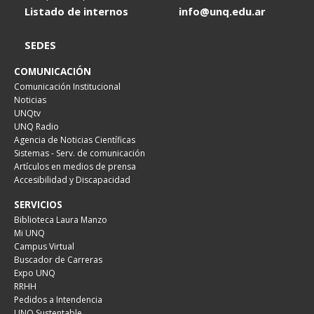
Listado de internos
info@unq.edu.ar
SEDES
COMUNICACIÓN
Comunicación Institucional
Noticias
UNQtv
UNQ Radio
Agencia de Noticias Científicas
Sistemas - Serv. de comunicación
Artículos en medios de prensa
Accesibilidad y Discapacidad
SERVICIOS
Biblioteca Laura Manzo
Mi UNQ
Campus Virtual
Buscador de Carreras
Expo UNQ
RRHH
Pedidos a Intendencia
UNQ Sustentable