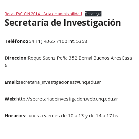
Becas EVC-CIN 2014 – Acta de admisibilidad
Descarga
Secretaría de Investigación
Teléfono:
(54 11) 4365 7100 int. 5358
Direccion:
Roque Saenz Peña 352 Bernal Buenos AiresCasa
6
Email:
secretaria_investigaciones@unq.edu.ar
Web:
http://secretariadeinvestigacion.web.unq.edu.ar
Horarios:
Lunes a viernes de 10 a 13 y de 14 a 17 hs.