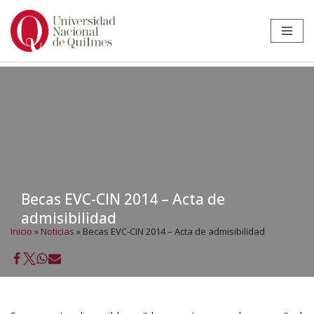
Ir
al
contenido
Becas EVC-CIN 2014 – Acta de
admisibilidad
Inicio
»
Noticias
»
Becas EVC-CIN 2014 – Acta de admisibilidad