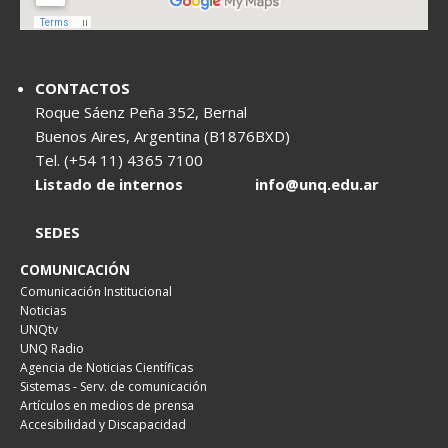
CONTACTOS
Roque Sáenz Peña 352, Bernal
Buenos Aires, Argentina (B1876BXD)
Tel. (+54 11) 4365 7100
Listado de internos
info@unq.edu.ar
SEDES
COMUNICACIÓN
Comunicación Institucional
Noticias
UNQtv
UNQ Radio
Agencia de Noticias Científicas
Sistemas - Serv. de comunicación
Artículos en medios de prensa
Accesibilidad y Discapacidad