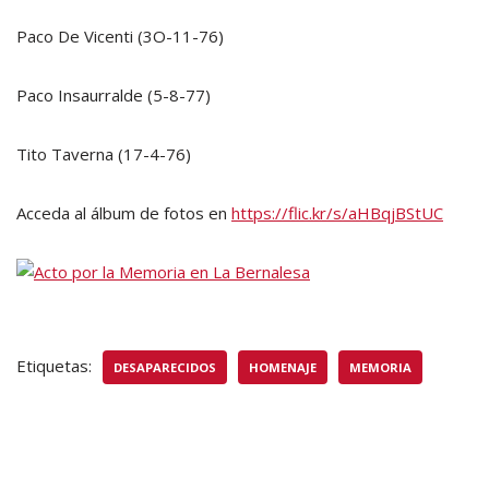
Paco De Vicenti (3O-11-76)
Paco Insaurralde (5-8-77)
Tito Taverna (17-4-76)
Acceda al álbum de fotos en
https://flic.kr/s/aHBqjBStUC
Etiquetas:
DESAPARECIDOS
HOMENAJE
MEMORIA