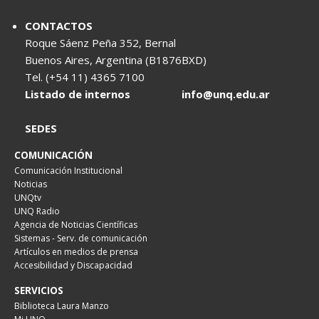
CONTACTOS
Roque Sáenz Peña 352, Bernal
Buenos Aires, Argentina (B1876BXD)
Tel. (+54 11) 4365 7100
Listado de internos
info@unq.edu.ar
SEDES
COMUNICACIÓN
Comunicación Institucional
Noticias
UNQtv
UNQ Radio
Agencia de Noticias Científicas
Sistemas - Serv. de comunicación
Artículos en medios de prensa
Accesibilidad y Discapacidad
SERVICIOS
Biblioteca Laura Manzo