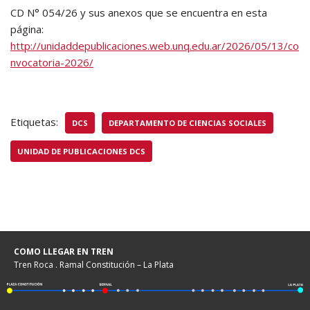
CD N° 054/26 y sus anexos que se encuentra en esta
página:
http://unidaddepublicaciones.web.unq.edu.ar/2026/05/13/co
nvocatoria-2026/
Etiquetas:
DCS
DEPARTAMENTO DE CIENCIAS SOCIALES
UNIDAD DE PUBLICACIONES DCS
COMO LLEGAR EN TREN
Tren Roca . Ramal Constitución – La Plata