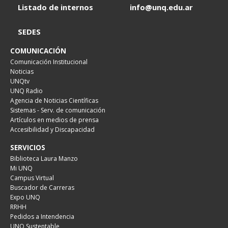
Listado de internos
info@unq.edu.ar
SEDES
COMUNICACIÓN
Comunicación Institucional
Noticias
UNQtv
UNQ Radio
Agencia de Noticias Científicas
Sistemas - Serv. de comunicación
Artículos en medios de prensa
Accesibilidad y Discapacidad
SERVICIOS
Biblioteca Laura Manzo
Mi UNQ
Campus Virtual
Buscador de Carreras
Expo UNQ
RRHH
Pedidos a Intendencia
UNQ Sustentable