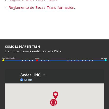
Reglamento de Becas Trans-formación
.
COMO LLEGAR EN TREN
Tren Roca . Ramal Constitución – La Plata