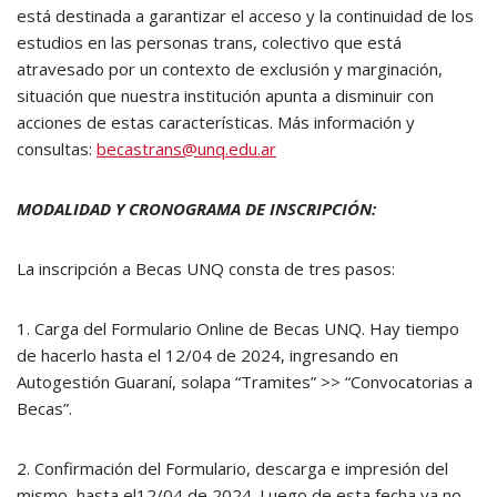
está destinada a garantizar el acceso y la continuidad de los
estudios en las personas trans, colectivo que está
atravesado por un contexto de exclusión y marginación,
situación que nuestra institución apunta a disminuir con
acciones de estas características. Más información y
consultas:
becastrans@unq.edu.ar
MODALIDAD Y CRONOGRAMA DE INSCRIPCIÓN:
La inscripción a Becas UNQ consta de tres pasos:
1. Carga del Formulario Online de Becas UNQ. Hay tiempo
de hacerlo hasta el 12/04 de 2024, ingresando en
Autogestión Guaraní, solapa “Tramites” >> “Convocatorias a
Becas”.
2. Confirmación del Formulario, descarga e impresión del
mismo, hasta el12/04 de 2024. Luego de esta fecha ya no