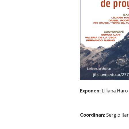
Exponen:
Liliana Haro 
Coordinan:
Sergio Ila