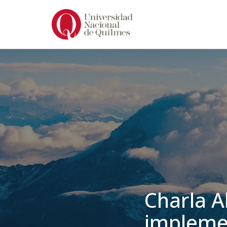
Ir
al
contenido
Charla Ab
implemen