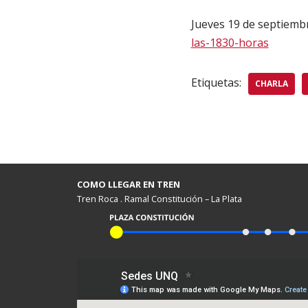
Jueves 19 de septiembr
las-1830-horas
Etiquetas:
CHARLA
COMO LLEGAR EN TREN
Tren Roca . Ramal Constitución – La Plata