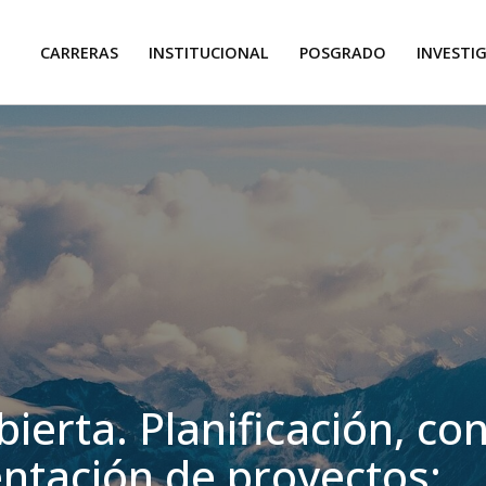
CARRERAS
INSTITUCIONAL
POSGRADO
INVESTI
ierta. Planificación, con
tación de proyectos: