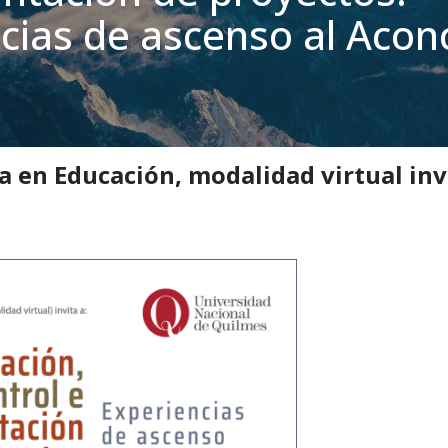
cias de ascenso al Aco
es
»
Charla Abierta. Planificación, control e implementación de proyectos:
a en Educación, modalidad virtual invi