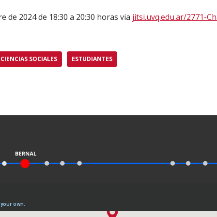
e de 2024 de 18:30 a 20:30 horas via
jitsi.uvq.edu.ar/2771-Ch
CIENCIAS SOCIALES
ESTUDIANTES