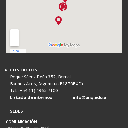
CONTACTOS
Roque Sáenz Peña 352, Bernal
Buenos Aires, Argentina (B1876BXD)
Tel. (+54 11) 4365 7100
Listado de internos
info@unq.edu.ar
SEDES
COMUNICACIÓN
Comunicación Institucional