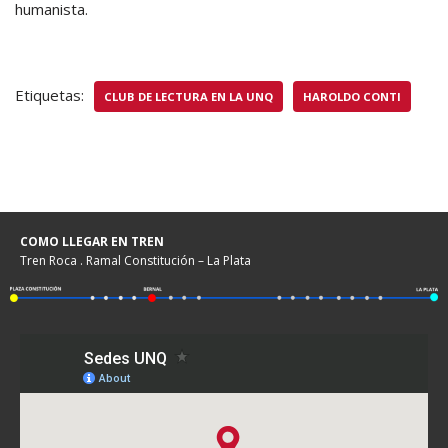
humanista.
Etiquetas:
CLUB DE LECTURA EN LA UNQ
HAROLDO CONTI
COMO LLEGAR EN TREN
Tren Roca . Ramal Constitución – La Plata