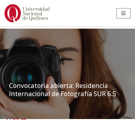
Ir
al
contenido
Convocatoria abierta: Residencia
Internacional de Fotografía SUR 6.5
Inicio
»
Noticias
»
Estudiantes
»
Convocatoria abierta: Residencia
Internacional de Fotografía SUR 6.5