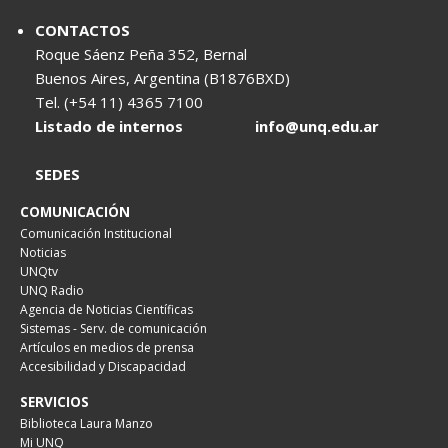
CONTACTOS
Roque Sáenz Peña 352, Bernal
Buenos Aires, Argentina (B1876BXD)
Tel. (+54 11) 4365 7100
Listado de internos
info@unq.edu.ar
SEDES
COMUNICACIÓN
Comunicación Institucional
Noticias
UNQtv
UNQ Radio
Agencia de Noticias Científicas
Sistemas - Serv. de comunicación
Artículos en medios de prensa
Accesibilidad y Discapacidad
SERVICIOS
Biblioteca Laura Manzo
Mi UNQ