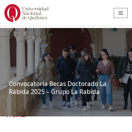
Ir
al
contenido
Convocatoria Becas Doctorado La
Rábida 2025 – Grupo La Rabida
Inicio
»
Noticias
»
Estudiantes
»
Convocatoria Becas Doctorado La
Rábida 2025 – Grupo La Rabida