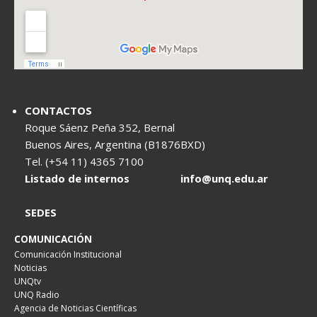
CONTACTOS
Roque Sáenz Peña 352, Bernal
Buenos Aires, Argentina (B1876BXD)
Tel. (+54 11) 4365 7100
Listado de internos
info@unq.edu.ar
SEDES
COMUNICACIÓN
Comunicación Institucional
Noticias
UNQtv
UNQ Radio
Agencia de Noticias Científicas