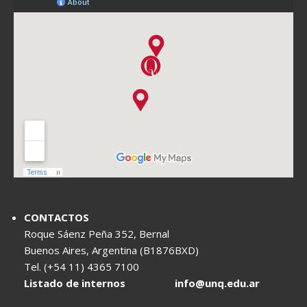
CONTACTOS
Roque Sáenz Peña 352, Bernal
Buenos Aires, Argentina (B1876BXD)
Tel. (+54 11) 4365 7100
Listado de internos
info@unq.edu.ar