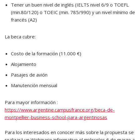
Tener un buen nivel de inglés (IELTS nivel 6/9 o TOEFL
(min.80/120) o TOEIC (min. 785/990) y un nivel mínimo de
francés (A2)
La beca cubre:
Costo de la formación (11.000 €)
Alojamiento
Pasajes de avión
Manutención mensual
Para mayor información :
https://www.argentine.campusfrance.org/beca-de-
montpellier-business-school-para-argentinosas
Para los interesados en conocer más sobre la propuesta se
realizará un Webinario informativo el miércoles 6 de marzo a