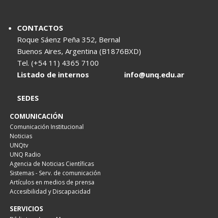
CONTACTOS
Roque Sáenz Peña 352, Bernal
Buenos Aires, Argentina (B1876BXD)
Tel. (+54 11) 4365 7100
Listado de internos
info@unq.edu.ar
SEDES
COMUNICACIÓN
Comunicación Institucional
Noticias
UNQtv
UNQ Radio
Agencia de Noticias Científicas
Sistemas - Serv. de comunicación
Artículos en medios de prensa
Accesibilidad y Discapacidad
SERVICIOS