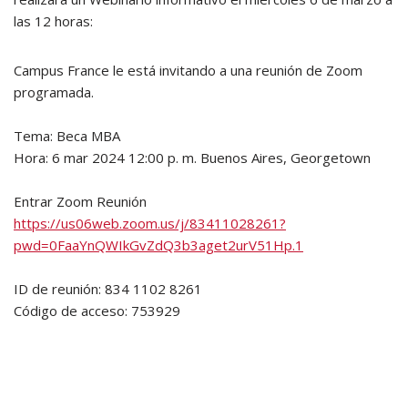
las 12 horas:
Campus France le está invitando a una reunión de Zoom
programada.
Tema: Beca MBA
Hora: 6 mar 2024 12:00 p. m. Buenos Aires, Georgetown
Entrar Zoom Reunión
https://us06web.zoom.us/j/83411028261?
pwd=0FaaYnQWIkGvZdQ3b3aget2urV51Hp.1
ID de reunión: 834 1102 8261
Código de acceso: 753929