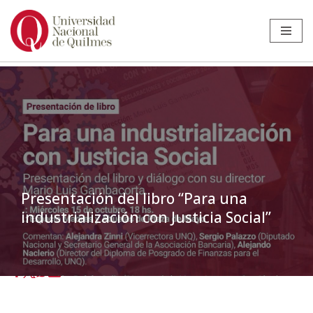
Ir
al
contenido
Presentación del libro “Para una
industrialización con Justicia Social”
Inicio
»
Noticias
»
Estudiantes
»
Presentación del libro “Para una
industrialización con Justicia Social”