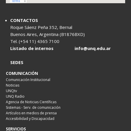
CONTACTOS
Roque Sáenz Peña 352, Bernal
Buenos Aires, Argentina (B1876BXD)
Tel. (+54 11) 4365 7100
Listado de internos
info@unq.edu.ar
SEDES
COMUNICACIÓN
Comunicación Institucional
Noticias
UNQtv
UNQ Radio
Agencia de Noticias Científicas
Sistemas - Serv. de comunicación
Artículos en medios de prensa
Accesibilidad y Discapacidad
SERVICIOS