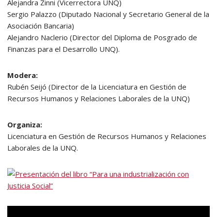
Alejandra Zinni (Vicerrectora UNQ)
Sergio Palazzo (Diputado Nacional y Secretario General de la
Asociación Bancaria)
Alejandro Naclerio (Director del Diploma de Posgrado de
Finanzas para el Desarrollo UNQ).
Modera:
Rubén Seijó (Director de la Licenciatura en Gestión de
Recursos Humanos y Relaciones Laborales de la UNQ)
Organiza:
Licenciatura en Gestión de Recursos Humanos y Relaciones
Laborales de la UNQ.