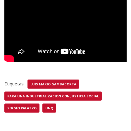
Etiquetas:
LUIS MARIO GAMBACORTA
PARA UNA INDUSTRIALIZACION CON JUSTICIA SOCIAL
SERGIO PALAZZO
UNQ