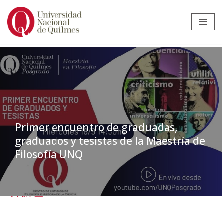
Ir
al
contenido
Primer encuentro de graduadas,
graduados y tesistas de la Maestría de
Filosofía UNQ
Inicio
»
Noticias
»
Posgrado
»
Primer encuentro de graduadas,
graduados y tesistas de la Maestría de Filosofía UNQ