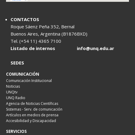
CONTACTOS
Roque Sáenz Peña 352, Bernal
Buenos Aires, Argentina (B1876BXD)
Tel. (+54 11) 4365 7100
Listado de internos
info@unq.edu.ar
SEDES
COMUNICACIÓN
Comunicación Institucional
Noticias
UNQtv
UNQ Radio
Agencia de Noticias Científicas
Sistemas - Serv. de comunicación
Artículos en medios de prensa
Accesibilidad y Discapacidad
SERVICIOS