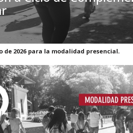
ar
es
»
1er período para solicitar Cambio de Carrera y/o Cursado Simultáneo e
nio de 2026 para la modalidad presencial.