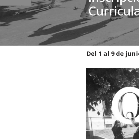
Curricul
Inicio
»
Noticias
»
Estudiant
Del 1 al 9 de ju