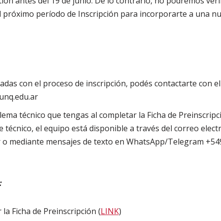
tión antes del 19 de junio. De lo contrario, no podremos verifi
 próximo período de Inscripción para incorporarte a una nu
ladas con el proceso de inscripción, podés contactarte con 
unq.edu.ar
lema técnico que tengas al completar la Ficha de Preinscripc
técnico, el equipo está disponible a través del correo elect
r o mediante mensajes de texto en WhatsApp/Telegram +5
:
la Ficha de Preinscripción (
LINK
)