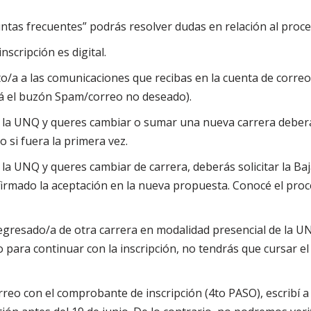
ntas frecuentes” podrás resolver dudas en relación al proce
nscripción es digital.
o/a a las comunicaciones que recibas en la cuenta de correo 
isá el buzón Spam/correo no deseado).
e la UNQ y queres cambiar o sumar una nueva carrera deber
o si fuera la primera vez.
 la UNQ y queres cambiar de carrera, deberás solicitar la Baja
irmado la aceptación en la nueva propuesta. Conocé el proc
 egresado/a de otra carrera en modalidad presencial de la 
 para continuar con la inscripción, no tendrás que cursar el 
orreo con el comprobante de inscripción (4to PASO), escribí