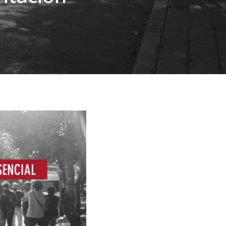
 inscripción a Ciclo de Complementación Curricular