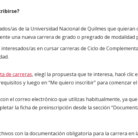
ribirse?
ados/as de la Universidad Nacional de Quilmes que quieran 
nte una nueva carrera de grado o pregrado de modalidad p
interesados/as en cursar carreras de Ciclo de Complementa
dad.
ta de carreras
, elegí la propuesta que te interesa, hacé cli
 requisitos y luego en “Me quiero inscribir” para comenzar el
on el correo electrónico que utilizas habitualmente, ya que 
letar la ficha de preinscripción desde la sección “Documenta
chivos con la documentación obligatoria para la carrera en l