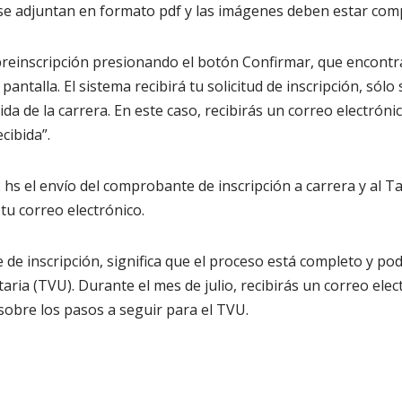
s se adjuntan en formato pdf y las imágenes deben estar comp
 preinscripción presionando el botón Confirmar, que encont
antalla. El sistema recibirá tu solicitud de inscripción, sólo 
a de la carrera. En este caso, recibirás un correo electrónic
cibida”.
hs el envío del comprobante de inscripción a carrera y al Ta
tu correo electrónico.
de inscripción, significa que el proceso está completo y pod
taria (TVU). Durante el mes de julio, recibirás un correo elec
sobre los pasos a seguir para el TVU.