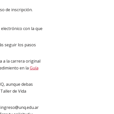
so de inscripción.
electrónico con la que
ás seguir los pasos
 a la carrera original
edimiento en la
Guía
UNQ, aunque debas
Taller de Vida
 a ingreso@unq.edu.ar