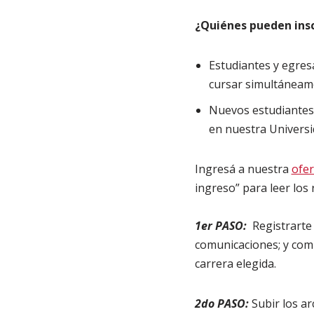
¿Quiénes pueden insc
Estudiantes y egres
cursar simultáneame
Nuevos estudiantes 
en nuestra Universi
Ingresá a nuestra
ofer
ingreso” para leer los
1er PASO:
Registrarte c
comunicaciones; y comp
carrera elegida.
2do PASO:
Subir los ar