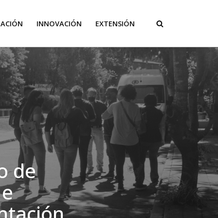
GACIÓN
INNOVACIÓN
EXTENSIÓN
o de
 e
ntación