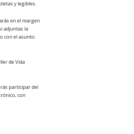
letas y legibles.
rarás en el margen
si adjuntas la
o con el asunto:
ller de Vida
rás participar del
trónico, con