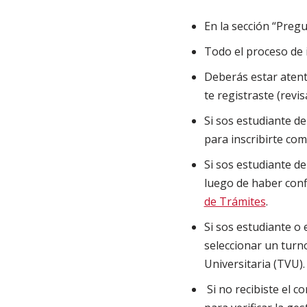
En la sección “Pregu
Todo el proceso de i
Deberás estar atent
te registraste (rev
Si sos estudiante d
para inscribirte com
Si sos estudiante de
luego de haber conf
de Trámites
.
Si sos estudiante o
seleccionar un turno
Universitaria (TVU).
Si no recibiste el c