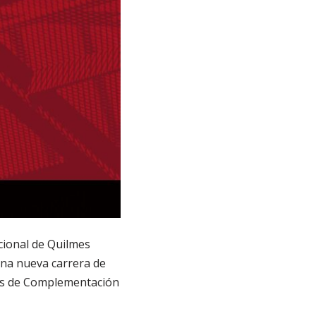
acional de Quilmes
una nueva carrera de
clos de Complementación