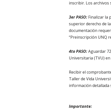
inscribir. Los archivo
3er PASO:
Finalizar la
superior derecho de la p
documentación requerid
“Preinscripción UNQ re
4to PASO:
Aguardar 72 
Universitaria (TVU) en 
Recibir el comprobante 
Taller de Vida Universi
información detallada 
Importante: