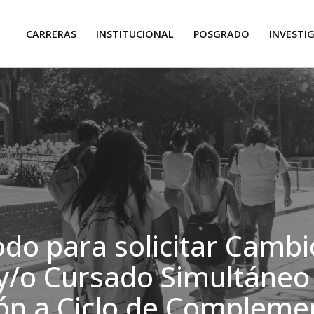
CARRERAS
INSTITUCIONAL
POSGRADO
INVESTI
odo para solicitar Cambi
y/o Cursado Simultáneo
ión a Ciclo de Compleme