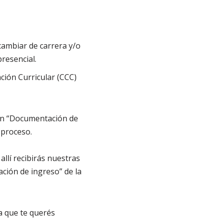
cambiar de carrera y/o
resencial.
ción Curricular (CCC)
c en “Documentación de
 proceso.
allí recibirás nuestras
ción de ingreso” de la
a que te querés